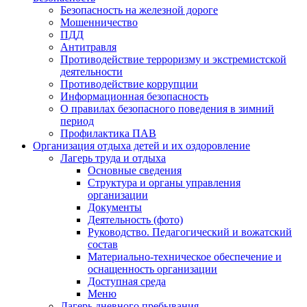
Безопасность на железной дороге
Мошенничество
ПДД
Антитравля
Противодействие терроризму и экстремистской
деятельности
Противодействие коррупции
Информационная безопасность
О правилах безопасного поведения в зимний
период
Профилактика ПАВ
Организация отдыха детей и их оздоровление
Лагерь труда и отдыха
Основные сведения
Структура и органы управления
организации
Документы
Деятельность (фото)
Руководство. Педагогический и вожатский
состав
Материально-техническое обеспечение и
оснащенность организации
Доступная среда
Меню
Лагерь дневного пребывания