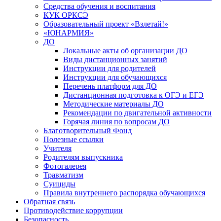
Средства обучения и воспитания
КУК ОРКСЭ
Образовательный проект «Взлетай!»
«ЮНАРМИЯ»
ДО
Локальные акты об организации ДО
Виды дистанционных занятий
Инструкции для родителей
Инструкции для обучающихся
Перечень платформ для ДО
Дистанционная подготовка к ОГЭ и ЕГЭ
Методические материалы ДО
Рекомендации по двигательной активности
Горячая линия по вопросам ДО
Благотворительный Фонд
Полезные ссылки
Учителя
Родителям выпускника
Фотогалерея
Травматизм
Суициды
Правила внутреннего распорядка обучающихся
Обратная связь
Противодействие коррупции
Безопасность