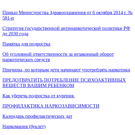
Пр
иказ Министерства Здравоохранения от 6 октября 2014 г. №
581-н
Стратегия государственной антинаркотической политики РФ
до 2030 года
Памятка для подростка
Об уголовной ответственности за незаконный оборот
наркотических средств
Причины, по которым дети начинают употреблять наркотики
ПРЕДОТВРАТИТЬ ПОТРЕБЛЕНИЕ ПСИХОАКТИВНЫХ
ВЕЩЕСТВ ВАШИМ РЕБЕНКОМ
Как уберечь подростка от курения.
ПРОФИЛАКТИКА НАРКОЗАВИСИМОСТИ
Календарь профилактических дат
Наркомания (буклет)