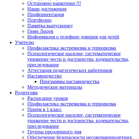
Осторожно наркотики !!!
Наши достижения
Профориентация
Портфолио
Памятка выпускнику
Гимн Лицея
Информация о телефоне доверия для детей
Учителю
Профилактика экстремизма и терроризма
Психологическое насилие, систематическое
унижение чести и достоинства, издевательства,
преследование
Аттестация педагогических работников
Наставничество
Программы наставничества
Методические материалы
Родителям
Расписание уроков
Профилактика экстремизма и терроризма
Приём в 1 класс
Психологическое насилие, систематическое
унижение чести и достоинства, издевательства,
преследование
Группы продленного дня
Обеспечение безопасности несовершеннолетних.