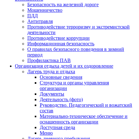
Безопасность на железной дороге
Мошенничество
ПДД
Антитравля
Противодействие терроризму и экстремистской
деятельности
Противодействие коррупции
Информационная безопасность
О правилах безопасного поведения в зимний
период
Профилактика ПАВ
Организация отдыха детей и их оздоровление
Лагерь труда и отдыха
Основные сведения
Структура и органы управления
организации
Документы
Деятельность (фото)
Руководство. Педагогический и вожатский
состав
Материально-техническое обеспечение и
оснащенность организации
Доступная среда
Меню
Лагерь дневного пребывания