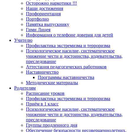
Осторожно наркотики !!!
Наши достижения
Профориентация
Портфолио
Памятка выпускнику
Гимн Лицея
Информация о телефоне доверия для детей
Учителю
Профилактика экстремизма и терроризма
Психологическое насилие, систематическое
унижение чести и достоинства, издевательства,
преследование
Аттестация педагогических работников
Наставничество
Программы наставничества
Методические материалы
Родителям
Расписание уроков
Профилактика экстремизма и терроризма
Приём в 1 класс
Психологическое насилие, систематическое
унижение чести и достоинства, издевательства,
преследование
Группы продленного дня
Обеспечение безопасности несовершеннолетних.