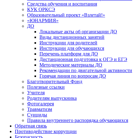
Средства обучения и воспитания
КУК ОРКСЭ
Образовательный проект «Взлетай!»
«ЮНАРМИЯ»
ДО
Локальные акты об организации ДО
Виды дистанционных занятий
Инструкции для родителей
Инструкции для обучающихся
Перечень платформ для ДО
Дистанционная подготовка к ОГЭ и ЕГЭ
Методические материалы ДО
Рекомендации по двигательной активности
Горячая линия по вопросам ДО
Благотворительный Фонд
Полезные ссылки
Учителя
Родителям выпускника
Фотогалерея
Травматизм
Суициды
Правила внутреннего распорядка обучающихся
Обратная связь
Противодействие коррупции
Безопасность