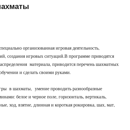
шахматы
пециально организованная игровая деятельность,
ий, создания игровых ситуаций.В программе приводятся
распределения материала, приводится перечень шахматных
обучении и сделать своими руками.
гры в шахматы, умение проводить разнообразные
нами: белое и черное поле, горизонталь, вертикаль,
ые, ход, взятие, длинная и короткая рокировка, шах, мат,