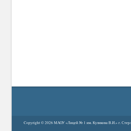
Copyright © 2026
МАОУ «Лицей № 1 им. Куликова В.И.» г. Стер