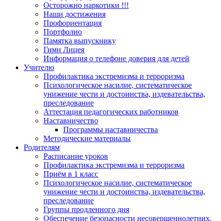
Осторожно наркотики !!!
Наши достижения
Профориентация
Портфолио
Памятка выпускнику
Гимн Лицея
Информация о телефоне доверия для детей
Учителю
Профилактика экстремизма и терроризма
Психологическое насилие, систематическое
унижение чести и достоинства, издевательства,
преследование
Аттестация педагогических работников
Наставничество
Программы наставничества
Методические материалы
Родителям
Расписание уроков
Профилактика экстремизма и терроризма
Приём в 1 класс
Психологическое насилие, систематическое
унижение чести и достоинства, издевательства,
преследование
Группы продленного дня
Обеспечение безопасности несовершеннолетних.