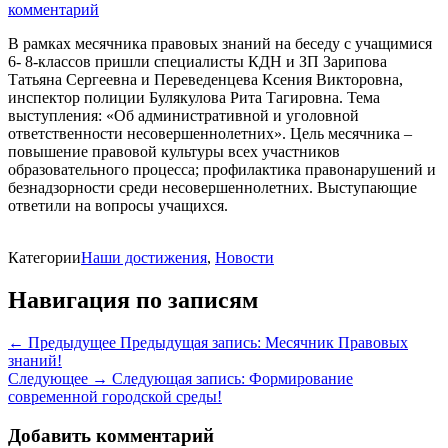
комментарий
В рамках месячника правовых знаний на беседу с учащимися
6- 8-классов пришли специалисты КДН и ЗП Зарипова
Татьяна Сергеевна и Переведенцева Ксения Викторовна,
инспектор полиции Булякулова Рита Тагировна. Тема
выступления: «Об административной и уголовной
ответственности несовершеннолетних». Цель месячника –
повышение правовой культуры всех участников
образовательного процесса; профилактика правонарушений и
безнадзорности среди несовершеннолетних. Выступающие
ответили на вопросы учащихся.
Категории
Наши достижения
,
Новости
Навигация по записям
← Предыдущее
Предыдущая запись:
Месячник Правовых
знаний!
Следующее →
Следующая запись:
Формирование
современной городской среды!
Добавить комментарий