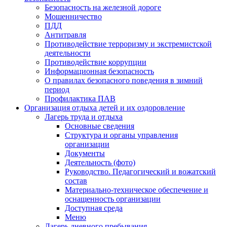
Безопасность на железной дороге
Мошенничество
ПДД
Антитравля
Противодействие терроризму и экстремистской
деятельности
Противодействие коррупции
Информационная безопасность
О правилах безопасного поведения в зимний
период
Профилактика ПАВ
Организация отдыха детей и их оздоровление
Лагерь труда и отдыха
Основные сведения
Структура и органы управления
организации
Документы
Деятельность (фото)
Руководство. Педагогический и вожатский
состав
Материально-техническое обеспечение и
оснащенность организации
Доступная среда
Меню
Лагерь дневного пребывания