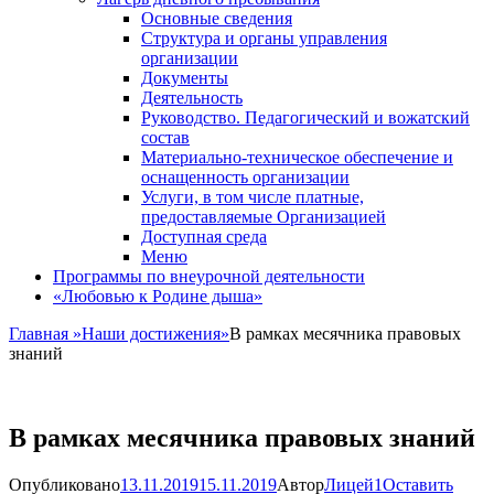
Основные сведения
Структура и органы управления
организации
Документы
Деятельность
Руководство. Педагогический и вожатский
состав
Материально-техническое обеспечение и
оснащенность организации
Услуги, в том числе платные,
предоставляемые Организацией
Доступная среда
Меню
Программы по внеурочной деятельности
«Любовью к Родине дыша»
Главная
»
Наши достижения
»
В рамках месячника правовых
знаний
В рамках месячника правовых знаний
Опубликовано
13.11.2019
15.11.2019
Автор
Лицей1
Оставить