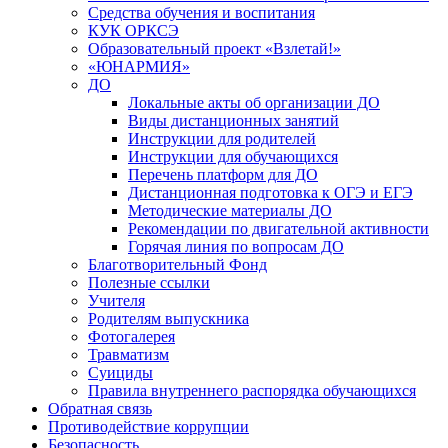
Средства обучения и воспитания
КУК ОРКСЭ
Образовательный проект «Взлетай!»
«ЮНАРМИЯ»
ДО
Локальные акты об организации ДО
Виды дистанционных занятий
Инструкции для родителей
Инструкции для обучающихся
Перечень платформ для ДО
Дистанционная подготовка к ОГЭ и ЕГЭ
Методические материалы ДО
Рекомендации по двигательной активности
Горячая линия по вопросам ДО
Благотворительный Фонд
Полезные ссылки
Учителя
Родителям выпускника
Фотогалерея
Травматизм
Суициды
Правила внутреннего распорядка обучающихся
Обратная связь
Противодействие коррупции
Безопасность