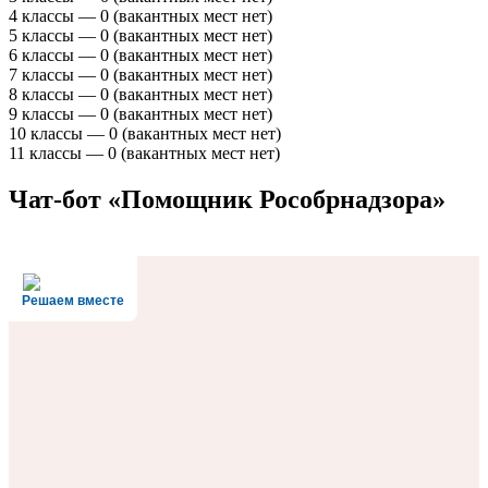
4 классы — 0 (вакантных мест нет)
5 классы — 0 (вакантных мест нет)
6 классы — 0 (вакантных мест нет)
7 классы — 0 (вакантных мест нет)
8 классы — 0 (вакантных мест нет)
9 классы — 0 (вакантных мест нет)
10 классы — 0 (вакантных мест нет)
11 классы — 0 (вакантных мест нет)
Чат-бот «Помощник Рособрнадзора»
Решаем вместе