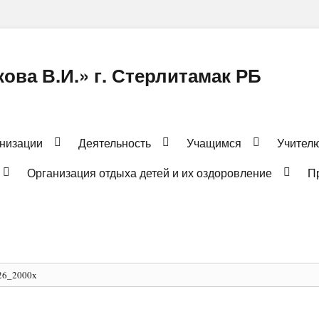
ова В.И.» г. Стерлитамак РБ
анизации
Деятельность
Учащимся
Учител
Организация отдыха детей и их оздоровление
П
26_2000x