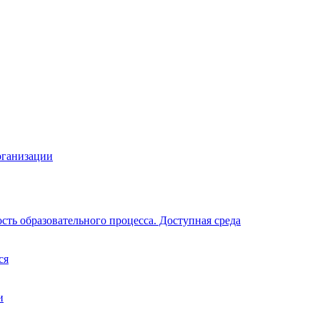
рганизации
ть образовательного процесса. Доступная среда
ся
и