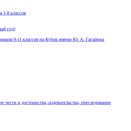
 1-8 классов
ый год)
иков 9-11 классов на Кубок имени Ю. А. Гагарина
е чести и достоинства, издевательства, преследование