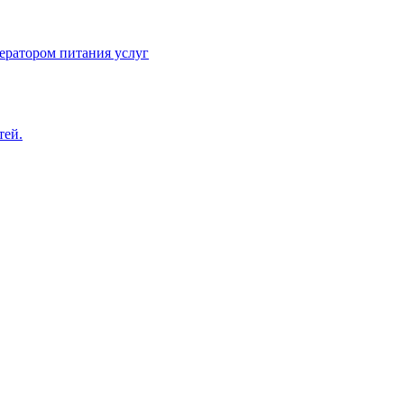
ератором питания услуг
тей.