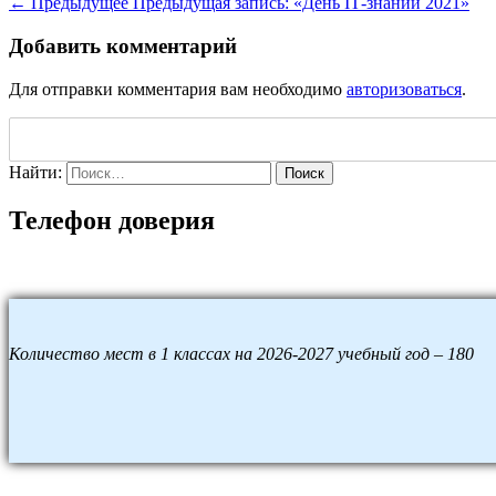
← Предыдущее
Предыдущая запись:
«День IТ-знаний 2021»
Добавить комментарий
Для отправки комментария вам необходимо
авторизоваться
.
Найти:
Поиск
Телефон доверия
Количество мест в 1 классах на 2026-2027 учебный год – 180