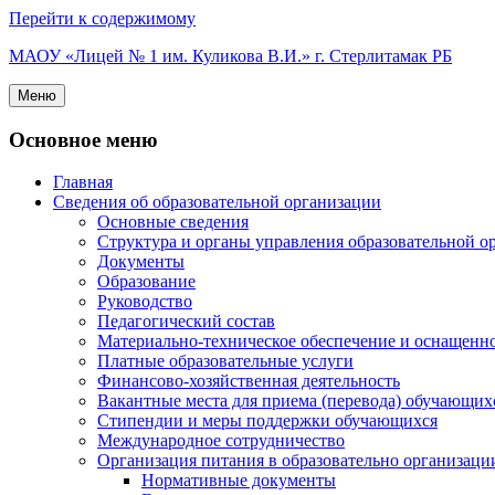
Перейти к содержимому
МАОУ «Лицей № 1 им. Куликова В.И.» г. Стерлитамак РБ
Меню
Основное меню
Главная
Сведения об образовательной организации
Основные сведения
Структура и органы управления образовательной о
Документы
Образование
Руководство
Педагогический состав
Материально-техническое обеспечение и оснащеннос
Платные образовательные услуги
Финансово-хозяйственная деятельность
Вакантные места для приема (перевода) обучающих
Стипендии и меры поддержки обучающихся
Международное сотрудничество
Организация питания в образовательно организаци
Нормативные документы