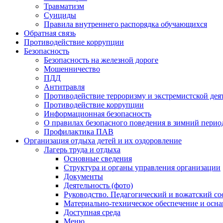
Травматизм
Суициды
Правила внутреннего распорядка обучающихся
Обратная связь
Противодействие коррупции
Безопасность
Безопасность на железной дороге
Мошенничество
ПДД
Антитравля
Противодействие терроризму и экстремистской дея
Противодействие коррупции
Информационная безопасность
О правилах безопасного поведения в зимний перио
Профилактика ПАВ
Организация отдыха детей и их оздоровление
Лагерь труда и отдыха
Основные сведения
Структура и органы управления организации
Документы
Деятельность (фото)
Руководство. Педагогический и вожатский со
Материально-техническое обеспечение и осн
Доступная среда
Меню