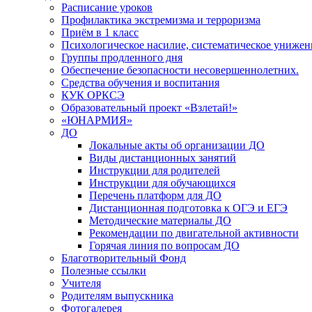
Расписание уроков
Профилактика экстремизма и терроризма
Приём в 1 класс
Психологическое насилие, систематическое унижени
Группы продленного дня
Обеспечение безопасности несовершеннолетних.
Средства обучения и воспитания
КУК ОРКСЭ
Образовательный проект «Взлетай!»
«ЮНАРМИЯ»
ДО
Локальные акты об организации ДО
Виды дистанционных занятий
Инструкции для родителей
Инструкции для обучающихся
Перечень платформ для ДО
Дистанционная подготовка к ОГЭ и ЕГЭ
Методические материалы ДО
Рекомендации по двигательной активности
Горячая линия по вопросам ДО
Благотворительный Фонд
Полезные ссылки
Учителя
Родителям выпускника
Фотогалерея