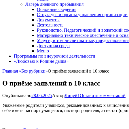
Лагерь дневного пребывания
Основные сведения
Структура и органы управления организации
Документы
Деятельность
Руководство. Педагогический и вожатский со
Материально-техническое обеспечение и осн
Услуги, в том числе платные, предоставляем
Доступная среда
Меню
Программы по внеурочной деятельности
«Любовью к Родине дыша»
Главная
»
Без рубрики
»
О приёме заявлений в 10 класс
О приёме заявлений в 10 класс
Опубликовано
28.06.2025
Автор
Лицей1
Оставить комментарий
Уважаемые родители учащихся, рекомендованных к зачислению в
себе иметь паспорт учащегося, паспорт родителя, аттестат (ори