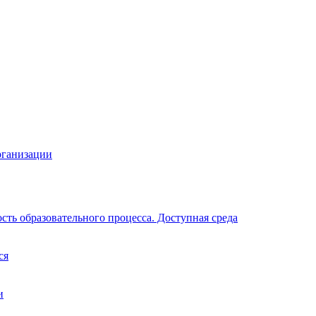
рганизации
ть образовательного процесса. Доступная среда
ся
и