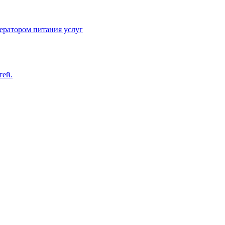
ератором питания услуг
тей.