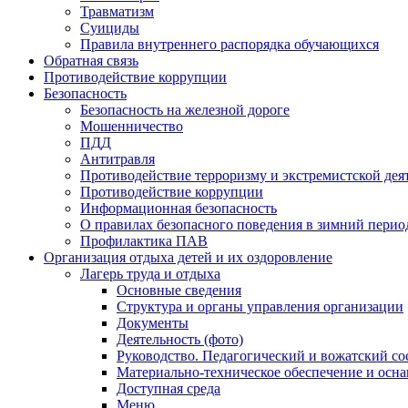
Травматизм
Суициды
Правила внутреннего распорядка обучающихся
Обратная связь
Противодействие коррупции
Безопасность
Безопасность на железной дороге
Мошенничество
ПДД
Антитравля
Противодействие терроризму и экстремистской дея
Противодействие коррупции
Информационная безопасность
О правилах безопасного поведения в зимний перио
Профилактика ПАВ
Организация отдыха детей и их оздоровление
Лагерь труда и отдыха
Основные сведения
Структура и органы управления организации
Документы
Деятельность (фото)
Руководство. Педагогический и вожатский со
Материально-техническое обеспечение и осн
Доступная среда
Меню