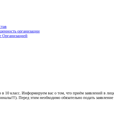
став
ащенность организации
ые Организацией
 10 класс. Информируем вас о том, что приём заявлений в лицее
гиналы!!!). Перед этим необходимо обязательно подать заявление 