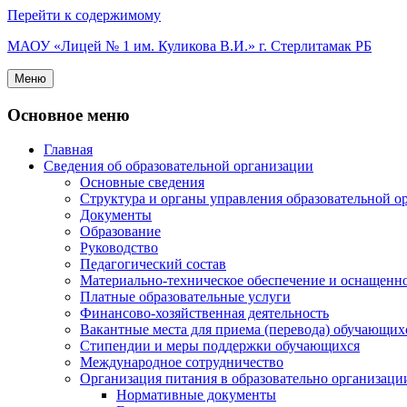
Перейти к содержимому
МАОУ «Лицей № 1 им. Куликова В.И.» г. Стерлитамак РБ
Меню
Основное меню
Главная
Сведения об образовательной организации
Основные сведения
Структура и органы управления образовательной о
Документы
Образование
Руководство
Педагогический состав
Материально-техническое обеспечение и оснащеннос
Платные образовательные услуги
Финансово-хозяйственная деятельность
Вакантные места для приема (перевода) обучающих
Стипендии и меры поддержки обучающихся
Международное сотрудничество
Организация питания в образовательно организаци
Нормативные документы