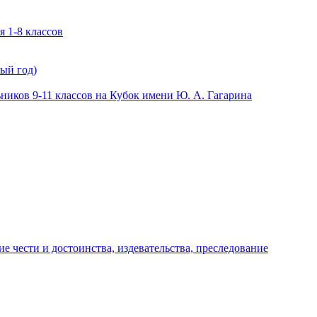
 1-8 классов
ый год)
иков 9-11 классов на Кубок имени Ю. А. Гагарина
е чести и достоинства, издевательства, преследование