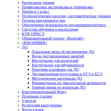
Расписание уроков
Профилактика экстремизма и терроризма
Приём в 1 класс
Психологическое насилие, систематическое унижени
Группы продленного дня
Обеспечение безопасности несовершеннолетних.
Средства обучения и воспитания
КУК ОРКСЭ
Образовательный проект «Взлетай!»
«ЮНАРМИЯ»
ДО
Локальные акты об организации ДО
Виды дистанционных занятий
Инструкции для родителей
Инструкции для обучающихся
Перечень платформ для ДО
Дистанционная подготовка к ОГЭ и ЕГЭ
Методические материалы ДО
Рекомендации по двигательной активности
Горячая линия по вопросам ДО
Благотворительный Фонд
Полезные ссылки
Учителя
Родителям выпускника
Фотогалерея