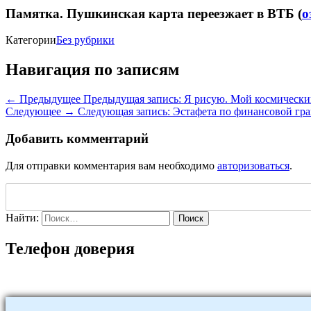
Памятка. Пушкинская карта переезжает в ВТБ (
о
Категории
Без рубрики
Навигация по записям
← Предыдущее
Предыдущая запись:
Я рисую. Мой космически
Следующее →
Следующая запись:
Эстафета по финансовой гр
Добавить комментарий
Для отправки комментария вам необходимо
авторизоваться
.
Найти:
Поиск
Телефон доверия