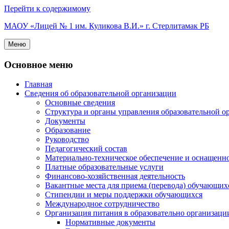
Перейти к содержимому
МАОУ «Лицей № 1 им. Куликова В.И.» г. Стерлитамак РБ
Меню
Основное меню
Главная
Сведения об образовательной организации
Основные сведения
Структура и органы управления образовательной о
Документы
Образование
Руководство
Педагогический состав
Материально-техническое обеспечение и оснащеннос
Платные образовательные услуги
Финансово-хозяйственная деятельность
Вакантные места для приема (перевода) обучающих
Стипендии и меры поддержки обучающихся
Международное сотрудничество
Организация питания в образовательно организаци
Нормативные документы