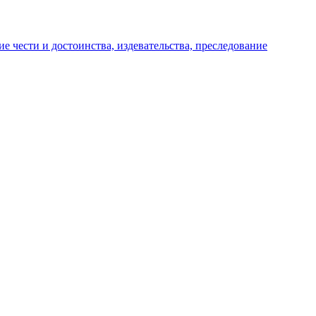
е чести и достоинства, издевательства, преследование