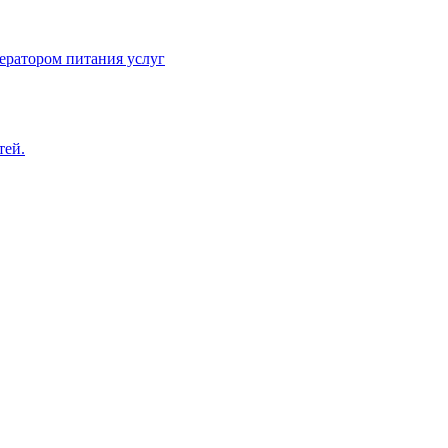
ератором питания услуг
тей.