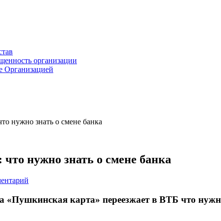
став
ащенность организации
ые Организацией
то нужно знать о смене банка
 что нужно знать о смене банка
ментарий
а «Пушкинская карта» переезжает в ВТБ что нужн