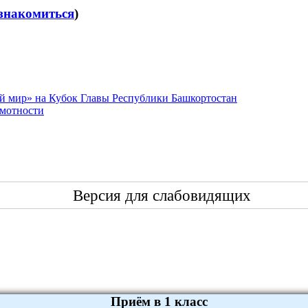
знакомиться
)
й мир» на Кубок Главы Республики Башкортостан
амотности
Версия для слабовидящих
Приём в 1 класс