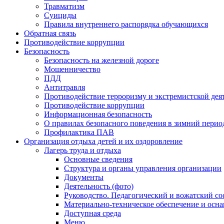
Травматизм
Суициды
Правила внутреннего распорядка обучающихся
Обратная связь
Противодействие коррупции
Безопасность
Безопасность на железной дороге
Мошенничество
ПДД
Антитравля
Противодействие терроризму и экстремистской дея
Противодействие коррупции
Информационная безопасность
О правилах безопасного поведения в зимний перио
Профилактика ПАВ
Организация отдыха детей и их оздоровление
Лагерь труда и отдыха
Основные сведения
Структура и органы управления организации
Документы
Деятельность (фото)
Руководство. Педагогический и вожатский со
Материально-техническое обеспечение и осн
Доступная среда
Меню