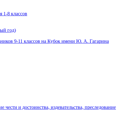
 1-8 классов
ый год)
иков 9-11 классов на Кубок имени Ю. А. Гагарина
е чести и достоинства, издевательства, преследование