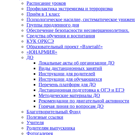
Расписание уроков
Профилактика экстремизма и терроризма
Приём в 1 класс
Психологическое насилие, систематическое унижени
Группы продленного дня
Обеспечение безопасности несовершеннолетних.
Средства обучения и воспитания
КУК ОРКСЭ
Образовательный проект «Взлетай!»
«ЮНАРМИЯ»
ДО
Локальные акты об организации ДО
Виды дистанционных занятий
Инструкции для родителей
Инструкции для обучающихся
Перечень платформ для ДО
Дистанционная подготовка к ОГЭ и ЕГЭ
Методические материалы ДО
Рекомендации по двигательной активности
Горячая линия по вопросам ДО
Благотворительный Фонд
Полезные ссылки
Учителя
Родителям выпускника
Фотогалерея