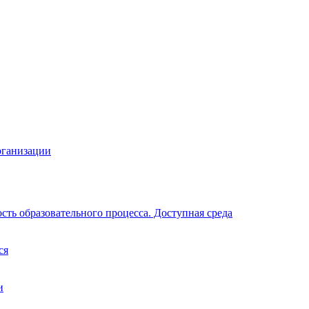
рганизации
ть образовательного процесса. Доступная среда
ся
и