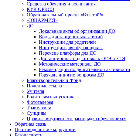
Средства обучения и воспитания
КУК ОРКСЭ
Образовательный проект «Взлетай!»
«ЮНАРМИЯ»
ДО
Локальные акты об организации ДО
Виды дистанционных занятий
Инструкции для родителей
Инструкции для обучающихся
Перечень платформ для ДО
Дистанционная подготовка к ОГЭ и ЕГЭ
Методические материалы ДО
Рекомендации по двигательной активности
Горячая линия по вопросам ДО
Благотворительный Фонд
Полезные ссылки
Учителя
Родителям выпускника
Фотогалерея
Травматизм
Суициды
Правила внутреннего распорядка обучающихся
Обратная связь
Противодействие коррупции
Безопасность