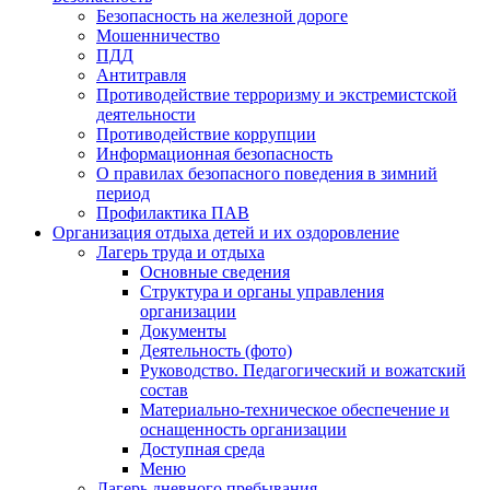
Безопасность на железной дороге
Мошенничество
ПДД
Антитравля
Противодействие терроризму и экстремистской
деятельности
Противодействие коррупции
Информационная безопасность
О правилах безопасного поведения в зимний
период
Профилактика ПАВ
Организация отдыха детей и их оздоровление
Лагерь труда и отдыха
Основные сведения
Структура и органы управления
организации
Документы
Деятельность (фото)
Руководство. Педагогический и вожатский
состав
Материально-техническое обеспечение и
оснащенность организации
Доступная среда
Меню
Лагерь дневного пребывания