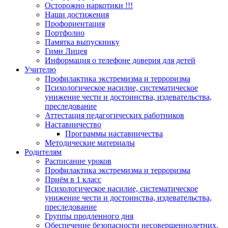
Осторожно наркотики !!!
Наши достижения
Профориентация
Портфолио
Памятка выпускнику
Гимн Лицея
Информация о телефоне доверия для детей
Учителю
Профилактика экстремизма и терроризма
Психологическое насилие, систематическое
унижение чести и достоинства, издевательства,
преследование
Аттестация педагогических работников
Наставничество
Программы наставничества
Методические материалы
Родителям
Расписание уроков
Профилактика экстремизма и терроризма
Приём в 1 класс
Психологическое насилие, систематическое
унижение чести и достоинства, издевательства,
преследование
Группы продленного дня
Обеспечение безопасности несовершеннолетних.