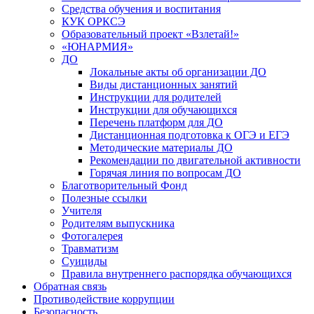
Средства обучения и воспитания
КУК ОРКСЭ
Образовательный проект «Взлетай!»
«ЮНАРМИЯ»
ДО
Локальные акты об организации ДО
Виды дистанционных занятий
Инструкции для родителей
Инструкции для обучающихся
Перечень платформ для ДО
Дистанционная подготовка к ОГЭ и ЕГЭ
Методические материалы ДО
Рекомендации по двигательной активности
Горячая линия по вопросам ДО
Благотворительный Фонд
Полезные ссылки
Учителя
Родителям выпускника
Фотогалерея
Травматизм
Суициды
Правила внутреннего распорядка обучающихся
Обратная связь
Противодействие коррупции
Безопасность