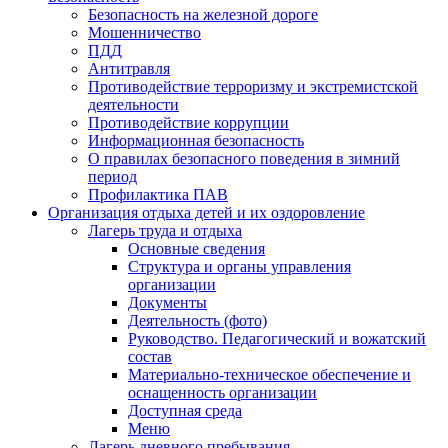
Безопасность на железной дороге
Мошенничество
ПДД
Антитравля
Противодействие терроризму и экстремистской
деятельности
Противодействие коррупции
Информационная безопасность
О правилах безопасного поведения в зимний
период
Профилактика ПАВ
Организация отдыха детей и их оздоровление
Лагерь труда и отдыха
Основные сведения
Структура и органы управления
организации
Документы
Деятельность (фото)
Руководство. Педагогический и вожатский
состав
Материально-техническое обеспечение и
оснащенность организации
Доступная среда
Меню
Лагерь дневного пребывания