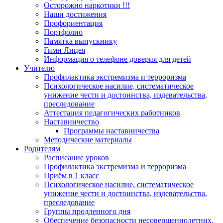
Осторожно наркотики !!!
Наши достижения
Профориентация
Портфолио
Памятка выпускнику
Гимн Лицея
Информация о телефоне доверия для детей
Учителю
Профилактика экстремизма и терроризма
Психологическое насилие, систематическое
унижение чести и достоинства, издевательства,
преследование
Аттестация педагогических работников
Наставничество
Программы наставничества
Методические материалы
Родителям
Расписание уроков
Профилактика экстремизма и терроризма
Приём в 1 класс
Психологическое насилие, систематическое
унижение чести и достоинства, издевательства,
преследование
Группы продленного дня
Обеспечение безопасности несовершеннолетних.