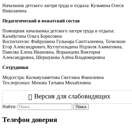
Начальник детского лагеря труда и отдыха: Кузьмина Олеся
Николаевна
Педагогический и вожатский состав
Помощник начальника детского лагеря труда и отдыха:
Калабугина Ольга Борисовна
Воспитатели: Файрушина Гульнара Саитгалеевна, Точилкин
Егор Александрович, Кутлугильдина Нурзиля Азаматовна,
Павелко Елена Ивановна, Япрынцева Виктория
Александровна, Шершукова Алёна Владимировна
Сотрудники
Медсестра: Кильмухаметова Светлана Фанилевна
Тех.персонал: Мохова Татьяна Михайловна
Версия для слабовидящих
Найти:
Поиск
Телефон доверия