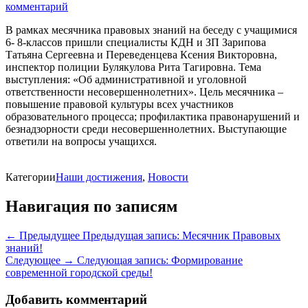
комментарий
В рамках месячника правовых знаний на беседу с учащимися
6- 8-классов пришли специалисты КДН и ЗП Зарипова
Татьяна Сергеевна и Переведенцева Ксения Викторовна,
инспектор полиции Булякулова Рита Тагировна. Тема
выступления: «Об административной и уголовной
ответственности несовершеннолетних». Цель месячника –
повышение правовой культуры всех участников
образовательного процесса; профилактика правонарушений и
безнадзорности среди несовершеннолетних. Выступающие
ответили на вопросы учащихся.
Категории
Наши достижения
,
Новости
Навигация по записям
← Предыдущее
Предыдущая запись:
Месячник Правовых
знаний!
Следующее →
Следующая запись:
Формирование
современной городской среды!
Добавить комментарий