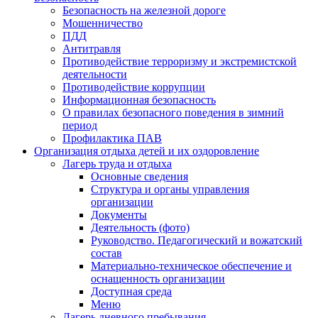
Безопасность на железной дороге
Мошенничество
ПДД
Антитравля
Противодействие терроризму и экстремистской
деятельности
Противодействие коррупции
Информационная безопасность
О правилах безопасного поведения в зимний
период
Профилактика ПАВ
Организация отдыха детей и их оздоровление
Лагерь труда и отдыха
Основные сведения
Структура и органы управления
организации
Документы
Деятельность (фото)
Руководство. Педагогический и вожатский
состав
Материально-техническое обеспечение и
оснащенность организации
Доступная среда
Меню
Лагерь дневного пребывания