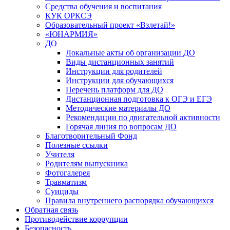
Средства обучения и воспитания
КУК ОРКСЭ
Образовательный проект «Взлетай!»
«ЮНАРМИЯ»
ДО
Локальные акты об организации ДО
Виды дистанционных занятий
Инструкции для родителей
Инструкции для обучающихся
Перечень платформ для ДО
Дистанционная подготовка к ОГЭ и ЕГЭ
Методические материалы ДО
Рекомендации по двигательной активности
Горячая линия по вопросам ДО
Благотворительный Фонд
Полезные ссылки
Учителя
Родителям выпускника
Фотогалерея
Травматизм
Суициды
Правила внутреннего распорядка обучающихся
Обратная связь
Противодействие коррупции
Безопасность