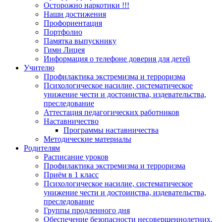
Осторожно наркотики !!!
Наши достижения
Профориентация
Портфолио
Памятка выпускнику
Гимн Лицея
Информация о телефоне доверия для детей
Учителю
Профилактика экстремизма и терроризма
Психологическое насилие, систематическое
унижение чести и достоинства, издевательства,
преследование
Аттестация педагогических работников
Наставничество
Программы наставничества
Методические материалы
Родителям
Расписание уроков
Профилактика экстремизма и терроризма
Приём в 1 класс
Психологическое насилие, систематическое
унижение чести и достоинства, издевательства,
преследование
Группы продленного дня
Обеспечение безопасности несовершеннолетних.