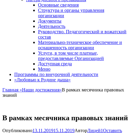
Основные сведения
Структура и органы управления
организации
Документы
Деятельность
Руководство. Педагогический и вожатский
состав
Материально-техническое обеспечение и
оснащенность организации
Услуги, в том числе платные,
предоставляемые Организацией
Доступная среда
Меню
Программы по внеурочной деятельности
«Любовью к Родине дыша»
Главная
»
Наши достижения
»
В рамках месячника правовых
знаний
В рамках месячника правовых знаний
Опубликовано
13.11.2019
15.11.2019
Автор
Лицей1
Оставить