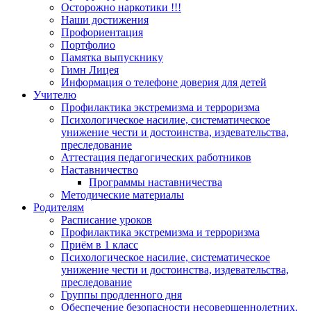
Осторожно наркотики !!!
Наши достижения
Профориентация
Портфолио
Памятка выпускнику
Гимн Лицея
Информация о телефоне доверия для детей
Учителю
Профилактика экстремизма и терроризма
Психологическое насилие, систематическое
унижение чести и достоинства, издевательства,
преследование
Аттестация педагогических работников
Наставничество
Программы наставничества
Методические материалы
Родителям
Расписание уроков
Профилактика экстремизма и терроризма
Приём в 1 класс
Психологическое насилие, систематическое
унижение чести и достоинства, издевательства,
преследование
Группы продленного дня
Обеспечение безопасности несовершеннолетних.