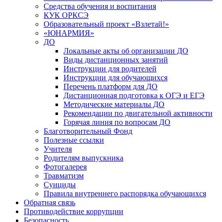
Средства обучения и воспитания
КУК ОРКСЭ
Образовательный проект «Взлетай!»
«ЮНАРМИЯ»
ДО
Локальные акты об организации ДО
Виды дистанционных занятий
Инструкции для родителей
Инструкции для обучающихся
Перечень платформ для ДО
Дистанционная подготовка к ОГЭ и ЕГЭ
Методические материалы ДО
Рекомендации по двигательной активности
Горячая линия по вопросам ДО
Благотворительный Фонд
Полезные ссылки
Учителя
Родителям выпускника
Фотогалерея
Травматизм
Суициды
Правила внутреннего распорядка обучающихся
Обратная связь
Противодействие коррупции
Безопасность