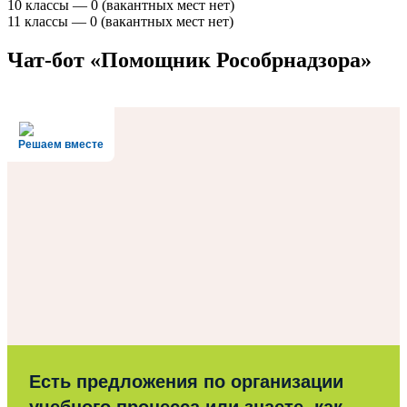
10 классы — 0 (вакантных мест нет)
11 классы — 0 (вакантных мест нет)
Чат-бот «Помощник Рособрнадзора»
Решаем вместе
Есть предложения по организации
учебного процесса или знаете, как