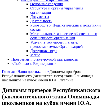
Основные сведения
Структура и органы управления
организации
Документы
Деятельность
Руководство. Педагогический и вожатский
состав
Материально-техническое обеспечение и
оснащенность организации
Услуги, в том числе платные,
предоставляемые Организацией
Доступная среда
Меню
Программы по внеурочной деятельности
«Любовью к Родине дыша»
Главная
»
Наши достижения
»
Дипломы призёров
Республиканского (заключительного) этапа Олимпиады
школьников на кубок имени Ю.А. Гагарина
Дипломы призёров Республиканского
(заключительного) этапа Олимпиады
школьников на кубок имени Ю.А.