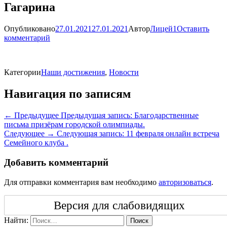
Гагарина
Опубликовано
27.01.2021
27.01.2021
Автор
Лицей1
Оставить
комментарий
Категории
Наши достижения
,
Новости
Навигация по записям
← Предыдущее
Предыдущая запись:
Благодарственные
письма призёрам городской олимпиады.
Следующее →
Следующая запись:
11 февраля онлайн встреча
Семейного клуба .
Добавить комментарий
Для отправки комментария вам необходимо
авторизоваться
.
Версия для слабовидящих
Найти:
Поиск