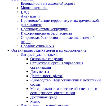
Безопасность на железной дороге
Мошенничество
ПДД
Антитравля
Противодействие терроризму и экстремистской
деятельности
Противодействие коррупции
Информационная безопасность
О правилах безопасного поведения в зимний
период
Профилактика ПАВ
Организация отдыха детей и их оздоровление
Лагерь труда и отдыха
Основные сведения
Структура и органы управления
организации
Документы
Деятельность (фото)
Руководство. Педагогический и вожатский
состав
Материально-техническое обеспечение и
оснащенность организации
Доступная среда
Меню
Лагерь дневного пребывания