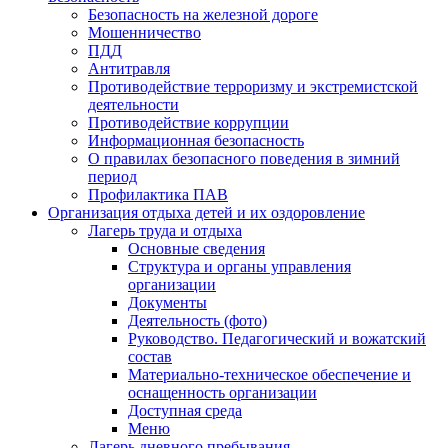
Безопасность на железной дороге
Мошенничество
ПДД
Антитравля
Противодействие терроризму и экстремистской
деятельности
Противодействие коррупции
Информационная безопасность
О правилах безопасного поведения в зимний
период
Профилактика ПАВ
Организация отдыха детей и их оздоровление
Лагерь труда и отдыха
Основные сведения
Структура и органы управления
организации
Документы
Деятельность (фото)
Руководство. Педагогический и вожатский
состав
Материально-техническое обеспечение и
оснащенность организации
Доступная среда
Меню
Лагерь дневного пребывания