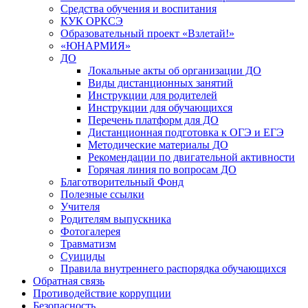
Средства обучения и воспитания
КУК ОРКСЭ
Образовательный проект «Взлетай!»
«ЮНАРМИЯ»
ДО
Локальные акты об организации ДО
Виды дистанционных занятий
Инструкции для родителей
Инструкции для обучающихся
Перечень платформ для ДО
Дистанционная подготовка к ОГЭ и ЕГЭ
Методические материалы ДО
Рекомендации по двигательной активности
Горячая линия по вопросам ДО
Благотворительный Фонд
Полезные ссылки
Учителя
Родителям выпускника
Фотогалерея
Травматизм
Суициды
Правила внутреннего распорядка обучающихся
Обратная связь
Противодействие коррупции
Безопасность