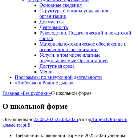
Основные сведения
Структура и органы управления
организации
Документы
Деятельность
Руководство. Педагогический и вожатский
состав
Материально-техническое обеспечение и
оснащенность организации
Услуги, в том числе платные,
предоставляемые Организацией
Доступная среда
Меню
Программы по внеурочной деятельности
«Любовью к Родине дыша»
Главная
»
Без рубрики
»
О школьной форме
О школьной форме
Опубликовано
22.08.2025
22.08.2025
Автор
Лицей1
Оставить
комментарий
Требования к школьной форме в 2025-2026 учебном