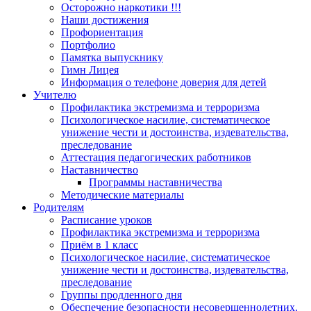
Осторожно наркотики !!!
Наши достижения
Профориентация
Портфолио
Памятка выпускнику
Гимн Лицея
Информация о телефоне доверия для детей
Учителю
Профилактика экстремизма и терроризма
Психологическое насилие, систематическое
унижение чести и достоинства, издевательства,
преследование
Аттестация педагогических работников
Наставничество
Программы наставничества
Методические материалы
Родителям
Расписание уроков
Профилактика экстремизма и терроризма
Приём в 1 класс
Психологическое насилие, систематическое
унижение чести и достоинства, издевательства,
преследование
Группы продленного дня
Обеспечение безопасности несовершеннолетних.