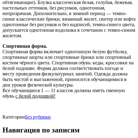
обтягивающие). Блузка классическая белая, голубая, бежевая,
пастельных оттенков, без рисунков, однотонная,
непрозрачная. Дополнительно, в зимний период — темно-
синие классические брюки, вязанный жилет, свитер или кофта
однотонные без рисунков и без надписей, темно-синего цвета,
допускается однотонная водолазка в сочетании с темно-синим
жилетом.
Спортивная форма.
Спортивная форма включает однотонную белую футболку,
спортивные шорты или спортивные брюки или спортивный
костюм чёрного цвета. Спортивная обувь: кеды, кроссовки на
белой подошве. Форма должна соответствовать погоде и
месту проведения физкультурных занятий. Одежда должна
быть чистой и выглаженной, приносится обучающимися в
дни уроков физической культуры.
Все обучающиеся 1 — 11 классов должны иметь сменную
обувь
с белой подошвой!
Категории
Без рубрики
Навигация по записям