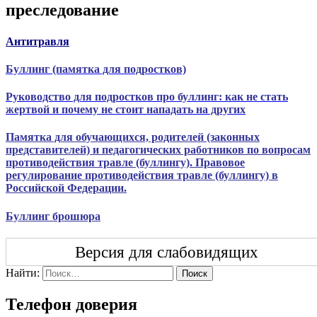
преследование
Антитравля
Буллинг (памятка для подростков)
Руководство для подростков про буллинг: как не стать
жертвой и почему не стоит нападать на других
Памятка для обучающихся, родителей (законных
представителей) и педагогических работников по вопросам
противодействия травле (буллингу). Правовое
регулирование противодействия травле (буллингу) в
Российской Федерации.
Буллинг брошюра
Версия для слабовидящих
Найти:
Поиск
Телефон доверия