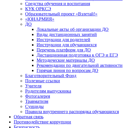
Средства обучения и воспитания
КУК ОРКСЭ
Образовательный проект «Взлетай!»
«ЮНАРМИЯ»
ДО
Локальные акты об организации ДО
Виды дистанционных занятий
Инструкции для родителей
Инструкции для обучающихся
Перечень платформ для ДО
Дистанционная подготовка к ОГЭ и ЕГЭ
Методические материалы ДО
Рекомендации по двигательной активности
Горячая линия по вопросам ДО
Благотворительный Фонд
Полезные ссылки
Учителя
Родителям выпускника
Фотогалерея
Травматизм
Суициды
Правила внутреннего распорядка обучающихся
Обратная связь
Противодействие коррупции
Безопасность