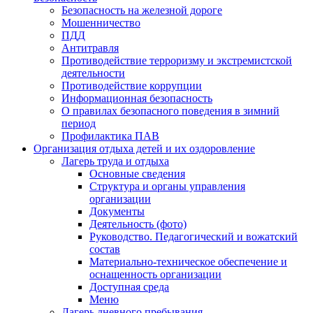
Безопасность на железной дороге
Мошенничество
ПДД
Антитравля
Противодействие терроризму и экстремистской
деятельности
Противодействие коррупции
Информационная безопасность
О правилах безопасного поведения в зимний
период
Профилактика ПАВ
Организация отдыха детей и их оздоровление
Лагерь труда и отдыха
Основные сведения
Структура и органы управления
организации
Документы
Деятельность (фото)
Руководство. Педагогический и вожатский
состав
Материально-техническое обеспечение и
оснащенность организации
Доступная среда
Меню
Лагерь дневного пребывания