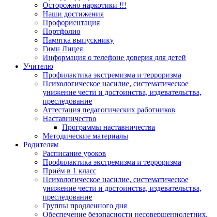
Осторожно наркотики !!!
Наши достижения
Профориентация
Портфолио
Памятка выпускнику
Гимн Лицея
Информация о телефоне доверия для детей
Учителю
Профилактика экстремизма и терроризма
Психологическое насилие, систематическое
унижение чести и достоинства, издевательства,
преследование
Аттестация педагогических работников
Наставничество
Программы наставничества
Методические материалы
Родителям
Расписание уроков
Профилактика экстремизма и терроризма
Приём в 1 класс
Психологическое насилие, систематическое
унижение чести и достоинства, издевательства,
преследование
Группы продленного дня
Обеспечение безопасности несовершеннолетних.