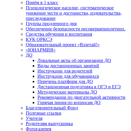
Приём в 1 класс
Психологическое насилие, систематическое
унижение чести и достоинства, издевательства,
преследование
Группы продленного дня
Обеспечение безопасности несовершеннолетних.
Средства обучения и воспитания
КУК ОРКСЭ
Образовательный проект «Взлетай!»
«ЮНАРМИЯ»
ДО
Локальные акты об организации ДО
Виды дистанционных занятий
Инструкции для родителей
Инструкции для обучающихся
Перечень платформ для ДО
Дистанционная подготовка к ОГЭ и ЕГЭ
Методические материалы ДО
Рекомендации по двигательной активности
Горячая линия по вопросам ДО
Благотворительный Фонд
Полезные ссылки
Учителя
Родителям выпускника
Фотогалерея