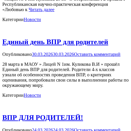
Республиканская научно-практическая конференция
«Любовью к
Читать далее
Категории
Новости
Единый день ВПР для родителей
Опубликовано
30.03.2026
30.03.2026
Оставить комментарий
28 марта в МАОУ » Лицей N 1им. Куликова В.И » прошёл
Единый день ВПР для родителей. Родители 4-х классов
узнали об особенностях проведения ВПР, о критериях
оценивания, попробовали свои силы в выполнении работы по
окружающему миру.
Категории
Новости
ВПР ДЛЯ РОДИТЕЛЕЙ!
Опубликовано
24.03.2026
24.03.2026
Оставить комментарий