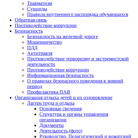
Травматизм
Суициды
Правила внутреннего распорядка обучающихся
Обратная связь
Противодействие коррупции
Безопасность
Безопасность на железной дороге
Мошенничество
ПДД
Антитравля
Противодействие терроризму и экстремистской
деятельности
Противодействие коррупции
Информационная безопасность
О правилах безопасного поведения в зимний
период
Профилактика ПАВ
Организация отдыха детей и их оздоровление
Лагерь труда и отдыха
Основные сведения
Структура и органы управления
организации
Документы
Деятельность (фото)
Руководство. Педагогический и вожатский