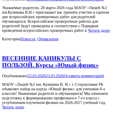
Уважаемые родители, 28 марта 2026 года МАОУ «Лицей №1
им.Куликова В.И.» приглашает вас принять участие в едином
дне всероссийских проверочных работ для родителей
обучающихся. Всероссийские проверочные работы для
родителей будут проведены в соответствии с Порядком
проведения всероссийских проверочных работ в
Читать далее
Категории
Новости
,
Объявления
ВЕСЕННИЕ КАНИКУЛЫ С
ПОЛЬЗОЙ. Курсы «Юный физик»
Опубликовано
23.03.2026
23.03.2026
Оставить комментарий
МАОУ «Лицей №1 им. Куликова В. И.» г. Стерлитамак РБ
объявляет набор на курсы «Юный физик» для учеников 6-х
классов! Уважаемые родители и обучающиеся! Мы начинаем
подготовку к формированию профильного 7-го класса с
углубленным изучением физики на 2026-2027 учебный год.
Читать далее