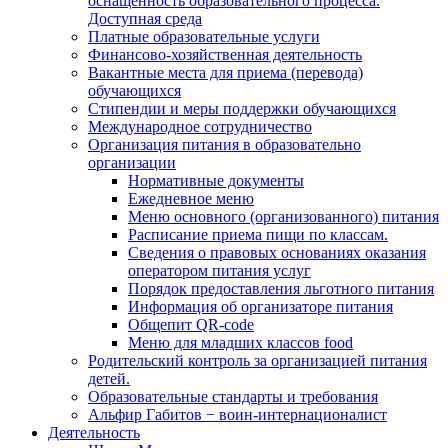
оснащенность образовательного процесса.
Доступная среда
Платные образовательные услуги
Финансово-хозяйственная деятельность
Вакантные места для приема (перевода)
обучающихся
Стипендии и меры поддержки обучающихся
Международное сотрудничество
Организация питания в образовательно
организации
Нормативные документы
Ежедневное меню
Меню основного (организованного) питания
Расписание приема пищи по классам.
Сведения о правовых основаниях оказания
оператором питания услуг
Порядок предоставления льготного питания
Информация об организаторе питания
Общепит QR-code
Меню для младших классов food
Родительский контроль за организацией питания
детей.
Образовательные стандарты и требования
Альфир Габитов − воин-интернационалист
Деятельность