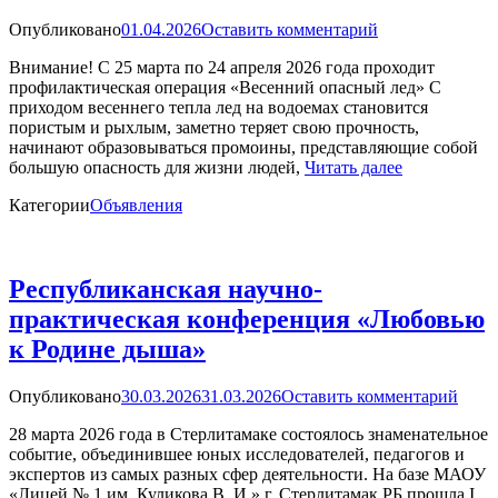
Опубликовано
01.04.2026
Оставить комментарий
Внимание! С 25 марта по 24 апреля 2026 года проходит
профилактическая операция «Весенний опасный лед» С
приходом весеннего тепла лед на водоемах становится
пористым и рыхлым, заметно теряет свою прочность,
начинают образовываться промоины, представляющие собой
большую опасность для жизни людей,
Читать далее
Категории
Объявления
Республиканская научно-
практическая конференция «Любовью
к Родине дыша»
Опубликовано
30.03.2026
31.03.2026
Оставить комментарий
28 марта 2026 года в Стерлитамаке состоялось знаменательное
событие, объединившее юных исследователей, педагогов и
экспертов из самых разных сфер деятельности. На базе МАОУ
«Лицей № 1 им. Куликова В. И.» г. Стерлитамак РБ прошла I