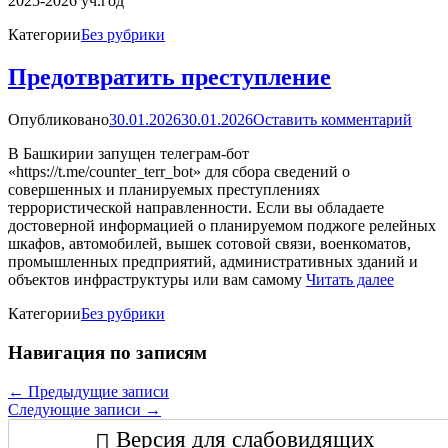
2025-2026 уч.год
Категории
Без рубрики
Предотвратить преступление
Опубликовано
30.01.2026
30.01.2026
Оставить комментарий
В Башкирии запущен телеграм-бот
«https://t.me/counter_terr_bot» для сбора сведений о
совершенных и планируемых преступлениях
террористической направленности. Если вы обладаете
достоверной информацией о планируемом поджоге релейных
шкафов, автомобилей, вышек сотовой связи, военкоматов,
промышленных предприятий, административных зданий и
объектов инфраструктуры или вам самому
Читать далее
Категории
Без рубрики
Навигация по записям
←
Предыдущие записи
Следующие записи
→
Версия для слабовидящих