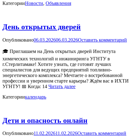
Категории
Новости
,
Объявления
День открытых дверей
Опубликовано
06.03.2026
06.03.2026
Оставить комментарий
🎓 Приглашаем на День открытых дверей Института
химических технологий и инжиниринга УГНТУ в
г.Стерлитамаке! Хотите узнать, где готовят лучших
специалистов для ведущих предприятий топливно-
энергетического комплекса? Мечтаете о востребованной
профессии и уверенном старте карьеры? Ждём вас в ИХТИ
УГНТУ! 📅 Когда: 14
Читать далее
Категории
календарь
Дети и опасность онлайн
Опубликовано
11.02.2026
11.02.2026
Оставить комментарий