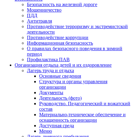
Безопасность на железной дороге
Мошенничество
ПДД
Антитравля
Противодействие терроризму и экстремистской
деятельности
Противодействие коррупции
Информационная безопасность
О правилах безопасного поведения в зимний
период
Профилактика ПАВ
Организация отдыха детей и их оздоровление
Лагерь труда и отдыха
Основные сведения
Структура и органы управления
организации
Документы
Деятельность (фото)
Руководство. Педагогический и вожатский
состав
Материально-техническое обеспечение и
оснащенность организации
Доступная среда
Меню
Лагерь дневного пребывания