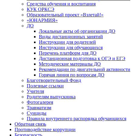
Средства обучения и воспитания
КУК ОРКСЭ
Образовательный проект «Взлетай!»
«ЮНАРМИЯ»
ДО
Локальные акты об организации ДО
Виды дистанционных занятий
Инструкции для родителей
Инструкции для обучающихся
Перечень платформ для ДО
Дистанционная подготовка к ОГЭ и ЕГЭ
Методические материалы ДО
Рекомендации по двигательной активности
Горячая линия по вопросам ДО
Благотворительный Фонд
Полезные ссылки
Учителя
Родителям выпускника
Фотогалерея
Травматизм
Суициды
Правила внутреннего распорядка обучающихся
Обратная связь
Противодействие коррупции
Безопасность