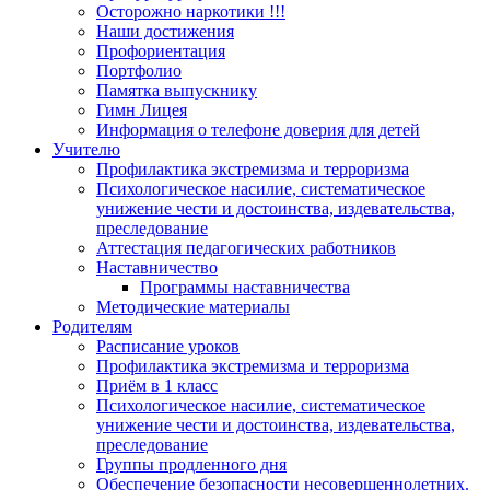
Осторожно наркотики !!!
Наши достижения
Профориентация
Портфолио
Памятка выпускнику
Гимн Лицея
Информация о телефоне доверия для детей
Учителю
Профилактика экстремизма и терроризма
Психологическое насилие, систематическое
унижение чести и достоинства, издевательства,
преследование
Аттестация педагогических работников
Наставничество
Программы наставничества
Методические материалы
Родителям
Расписание уроков
Профилактика экстремизма и терроризма
Приём в 1 класс
Психологическое насилие, систематическое
унижение чести и достоинства, издевательства,
преследование
Группы продленного дня
Обеспечение безопасности несовершеннолетних.