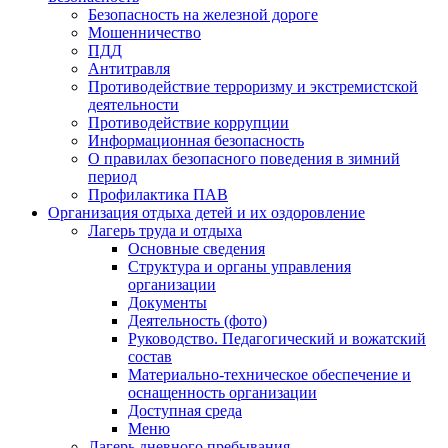
Безопасность на железной дороге
Мошенничество
ПДД
Антитравля
Противодействие терроризму и экстремистской
деятельности
Противодействие коррупции
Информационная безопасность
О правилах безопасного поведения в зимний
период
Профилактика ПАВ
Организация отдыха детей и их оздоровление
Лагерь труда и отдыха
Основные сведения
Структура и органы управления
организации
Документы
Деятельность (фото)
Руководство. Педагогический и вожатский
состав
Материально-техническое обеспечение и
оснащенность организации
Доступная среда
Меню
Лагерь дневного пребывания