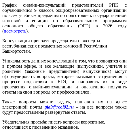
График онлайн-консультаций представителей РПК с
обучающимися 9 классов общеобразовательных организаций
по всем учебным предметам по подготовке к государственной
итоговой аттестации по образовательным программам
основного общего образования (ОГЭ) в 2026 году
(
посмотреть
).
Консультации проводят председатели и эксперты
республиканских предметных комиссий Республики
Башкортостан.
Уникальность данных консультаций в том, что проводятся они
в прямом эфире, и все желающие (выпускники, учителя и
родители (законные представители) выпускников) могут
сформулировать вопросы, которые вызывают затруднения в
процессе подготовки к ЕГЭ, и направить их в ходе
проведения онлайн-консультации и оперативно получить
ответы на свои вопросы от профессионалов.
Также вопросы можно задать, направив их на адрес
электронной почты
gia9@rcoi02.ru
– на все вопросы также
будут предоставлены развернутые ответы.
Убедительная просьба: писать вопросы корректные,
относящиеся к проведению экзаменов.