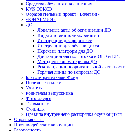
Средства обучения и воспитания
КУК ОРКСЭ
Образовательный проект «Взлетай!»
«ЮНАРМИЯ»
ДО
Локальные акты об организации ДО
Виды дистанционных занятий
Инструкции для родителей
Инструкции для обучающихся
Перечень платформ для ДО
Дистанционная подготовка к ОГЭ и ЕГЭ
Методические материалы ДО
Рекомендации по двигательной активности
Горячая линия по вопросам ДО
Благотворительный Фонд
Полезные ссылки
Учителя
Родителям выпускника
Фотогалерея
Травматизм
Суициды
Правила внутреннего распорядка обучающихся
Обратная связь
Противодействие коррупции
Безопасность