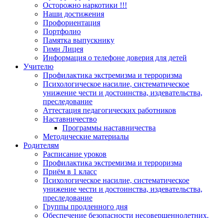
Осторожно наркотики !!!
Наши достижения
Профориентация
Портфолио
Памятка выпускнику
Гимн Лицея
Информация о телефоне доверия для детей
Учителю
Профилактика экстремизма и терроризма
Психологическое насилие, систематическое
унижение чести и достоинства, издевательства,
преследование
Аттестация педагогических работников
Наставничество
Программы наставничества
Методические материалы
Родителям
Расписание уроков
Профилактика экстремизма и терроризма
Приём в 1 класс
Психологическое насилие, систематическое
унижение чести и достоинства, издевательства,
преследование
Группы продленного дня
Обеспечение безопасности несовершеннолетних.