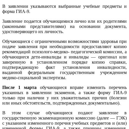
В заявлении указываются выбранные учебные предметы и
форма ГИА-9.
Заявление подается обучающимися лично или их родителями
(законными представителями) на основании документа,
удостоверяющего их личность.
Обучающиеся с ограниченными возможностями здоровья при
подаче заявления при необходимости предоставляют копию
рекомендаций психолого-медико- педагогической комиссии, а
обучающиеся дети-инвалиды и инвалиды — оригинал или
заверенную в установленном порядке копию справки,
подтверждающую факт установления инвалидности,
выданной федеральным государственным учреждением
медико-социальной экспертизы.
После 1 марта
обучающиеся вправе изменить перечень
указанных в заявлении экзаменов, а также форму ГИА-9
только при наличии у них уважительных причин (болезни
или иных обстоятельств, подтвержденных документально).
В этом случае обучающиеся подают заявление в
государственную экзаменационную комиссию (далее — ГЭК)
с указанием измененного перечня учебных предметов и (или)
измененной формы ГИА-9, а также причины изменения.