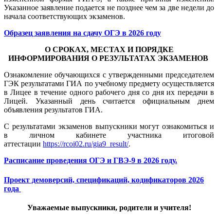
Указанное заявление подается не позднее чем за две недели до
начала соответствующих экзаменов.
Образец заявления на сдачу ОГЭ в 2026 году
О СРОКАХ, МЕСТАХ И ПОРЯДКЕ
ИНФОРМИРОВАНИЯ О РЕЗУЛЬТАТАХ ЭКЗАМЕНОВ
Ознакомление обучающихся с утвержденными председателем
ГЭК результатами ГИА по учебному предмету осуществляется
в Лицее в течение одного рабочего дня со дня их передачи в
Лицей. Указанный день считается официальным днем
объявления результатов ГИА.
С результатами экзаменов выпускники могут ознакомиться и
в личном кабинете участника итоговой
аттестации
https://rcoi02.ru/gia9_result/
.
Расписание проведения ОГЭ и ГВЭ-9 в 2026 году.
Проект демоверсий, спецификаций, кодификаторов 2026
года
Уважаемые выпускники, родители и учителя!