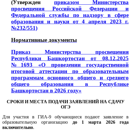
(Утвержден
приказом Министерства
просвещения Российской Федерации и
Федеральной службы по надзору в сфере
образования и науки от 4 апреля 2023 г.
№232/551)
Нормативные документы
Приказ Министерства просвещения
Республики Башкортостан от 08.12.2025
№1693 «О проведении государственной
итоговой аттестации по образовательным
программам основного общего и среднего
общего образования в Республике
Башкортостан в 2026 году»
СРОКИ И МЕСТА ПОДАЧИ ЗАЯВЛЕНИЙ НА СДАЧУ
ОГЭ
Д
ля участия в ГИА-9 обучающиеся подают заявление в
образовательную организацию
до 1 марта 2026 года
включительно
.