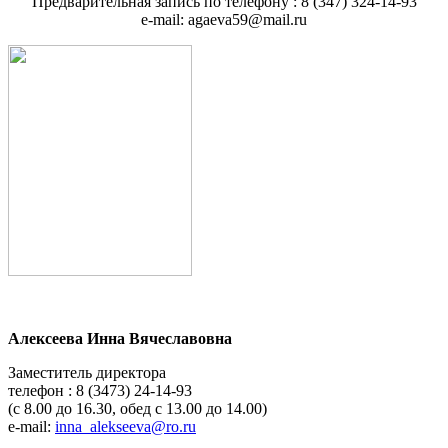
Предварительная запись по телефону : 8 (347) 324-14-93
e-mail: agaeva59@mail.ru
Алексеева Инна Вячеславовна
Заместитель директора
телефон : 8 (3473) 24-14-93
(с 8.00 до 16.30, обед с 13.00 до 14.00)
e-mail:
inna_alekseeva@ro.ru