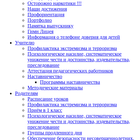
Осторожно наркотики !!!
Наши достижения
Профориентация
Портфолио
Памятка выпускнику
Гимн Лицея
Информация о телефоне доверия для детей
Учителю
Профилактика экстремизма и терроризма
Психологическое насилие, систематическое
унижение чести и достоинства, издевательства,
преследование
Аттестация педагогических работников
Наставничество
Программы наставничества
Методические материалы
Родителям
Расписание уроков
Профилактика экстремизма и терроризма
Приём в 1 класс
Психологическое насилие, систематическое
унижение чести и достоинства, издевательства,
преследование
Группы продленного дня
Обеспечение безопасности несовершеннолетних.