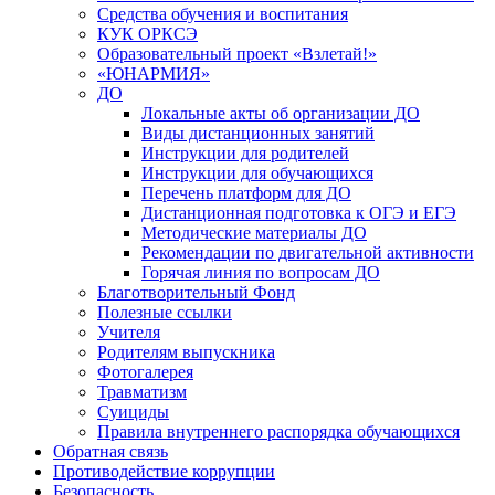
Средства обучения и воспитания
КУК ОРКСЭ
Образовательный проект «Взлетай!»
«ЮНАРМИЯ»
ДО
Локальные акты об организации ДО
Виды дистанционных занятий
Инструкции для родителей
Инструкции для обучающихся
Перечень платформ для ДО
Дистанционная подготовка к ОГЭ и ЕГЭ
Методические материалы ДО
Рекомендации по двигательной активности
Горячая линия по вопросам ДО
Благотворительный Фонд
Полезные ссылки
Учителя
Родителям выпускника
Фотогалерея
Травматизм
Суициды
Правила внутреннего распорядка обучающихся
Обратная связь
Противодействие коррупции
Безопасность