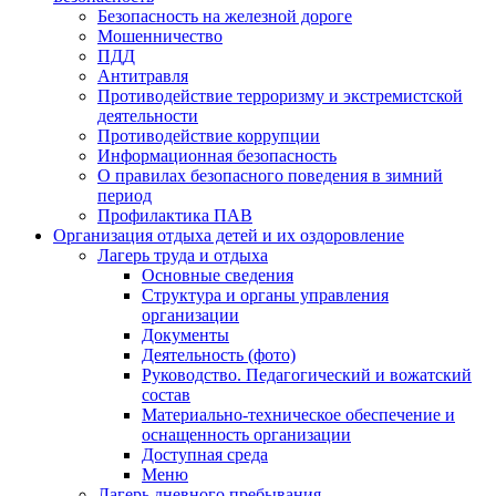
Безопасность на железной дороге
Мошенничество
ПДД
Антитравля
Противодействие терроризму и экстремистской
деятельности
Противодействие коррупции
Информационная безопасность
О правилах безопасного поведения в зимний
период
Профилактика ПАВ
Организация отдыха детей и их оздоровление
Лагерь труда и отдыха
Основные сведения
Структура и органы управления
организации
Документы
Деятельность (фото)
Руководство. Педагогический и вожатский
состав
Материально-техническое обеспечение и
оснащенность организации
Доступная среда
Меню
Лагерь дневного пребывания