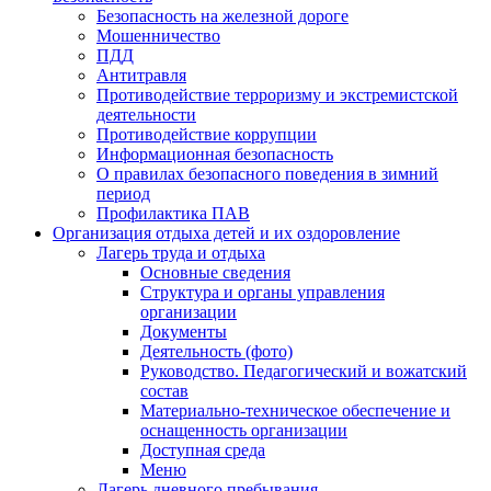
Безопасность на железной дороге
Мошенничество
ПДД
Антитравля
Противодействие терроризму и экстремистской
деятельности
Противодействие коррупции
Информационная безопасность
О правилах безопасного поведения в зимний
период
Профилактика ПАВ
Организация отдыха детей и их оздоровление
Лагерь труда и отдыха
Основные сведения
Структура и органы управления
организации
Документы
Деятельность (фото)
Руководство. Педагогический и вожатский
состав
Материально-техническое обеспечение и
оснащенность организации
Доступная среда
Меню
Лагерь дневного пребывания