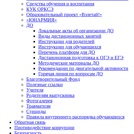
Средства обучения и воспитания
КУК ОРКСЭ
Образовательный проект «Взлетай!»
«ЮНАРМИЯ»
ДО
Локальные акты об организации ДО
Виды дистанционных занятий
Инструкции для родителей
Инструкции для обучающихся
Перечень платформ для ДО
Дистанционная подготовка к ОГЭ и ЕГЭ
Методические материалы ДО
Рекомендации по двигательной активности
Горячая линия по вопросам ДО
Благотворительный Фонд
Полезные ссылки
Учителя
Родителям выпускника
Фотогалерея
Травматизм
Суициды
Правила внутреннего распорядка обучающихся
Обратная связь
Противодействие коррупции
Безопасность