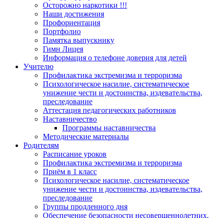
Осторожно наркотики !!!
Наши достижения
Профориентация
Портфолио
Памятка выпускнику
Гимн Лицея
Информация о телефоне доверия для детей
Учителю
Профилактика экстремизма и терроризма
Психологическое насилие, систематическое
унижение чести и достоинства, издевательства,
преследование
Аттестация педагогических работников
Наставничество
Программы наставничества
Методические материалы
Родителям
Расписание уроков
Профилактика экстремизма и терроризма
Приём в 1 класс
Психологическое насилие, систематическое
унижение чести и достоинства, издевательства,
преследование
Группы продленного дня
Обеспечение безопасности несовершеннолетних.