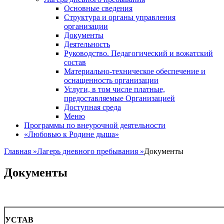
Основные сведения
Структура и органы управления
организации
Документы
Деятельность
Руководство. Педагогический и вожатский
состав
Материально-техническое обеспечение и
оснащенность организации
Услуги, в том числе платные,
предоставляемые Организацией
Доступная среда
Меню
Программы по внеурочной деятельности
«Любовью к Родине дыша»
Главная
»
Лагерь дневного пребывания
»
Документы
Документы
УСТАВ