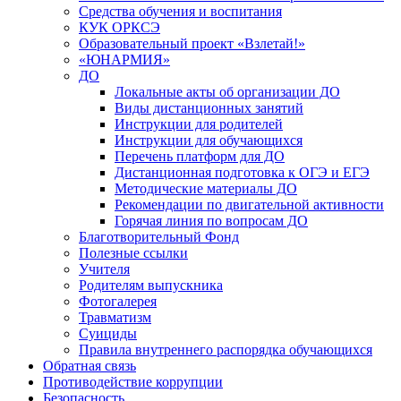
Средства обучения и воспитания
КУК ОРКСЭ
Образовательный проект «Взлетай!»
«ЮНАРМИЯ»
ДО
Локальные акты об организации ДО
Виды дистанционных занятий
Инструкции для родителей
Инструкции для обучающихся
Перечень платформ для ДО
Дистанционная подготовка к ОГЭ и ЕГЭ
Методические материалы ДО
Рекомендации по двигательной активности
Горячая линия по вопросам ДО
Благотворительный Фонд
Полезные ссылки
Учителя
Родителям выпускника
Фотогалерея
Травматизм
Суициды
Правила внутреннего распорядка обучающихся
Обратная связь
Противодействие коррупции
Безопасность