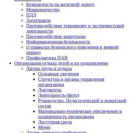
Безопасность на железной дороге
Мошенничество
ПДД
Антитравля
Противодействие терроризму и экстремистской
деятельности
Противодействие коррупции
Информационная безопасность
О правилах безопасного поведения в зимний
период
Профилактика ПАВ
Организация отдыха детей и их оздоровление
Лагерь труда и отдыха
Основные сведения
Структура и органы управления
организации
Документы
Деятельность (фото)
Руководство. Педагогический и вожатский
состав
Материально-техническое обеспечение и
оснащенность организации
Доступная среда
Меню
Лагерь дневного пребывания