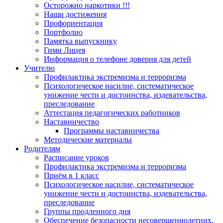
Осторожно наркотики !!!
Наши достижения
Профориентация
Портфолио
Памятка выпускнику
Гимн Лицея
Информация о телефоне доверия для детей
Учителю
Профилактика экстремизма и терроризма
Психологическое насилие, систематическое
унижение чести и достоинства, издевательства,
преследование
Аттестация педагогических работников
Наставничество
Программы наставничества
Методические материалы
Родителям
Расписание уроков
Профилактика экстремизма и терроризма
Приём в 1 класс
Психологическое насилие, систематическое
унижение чести и достоинства, издевательства,
преследование
Группы продленного дня
Обеспечение безопасности несовершеннолетних.