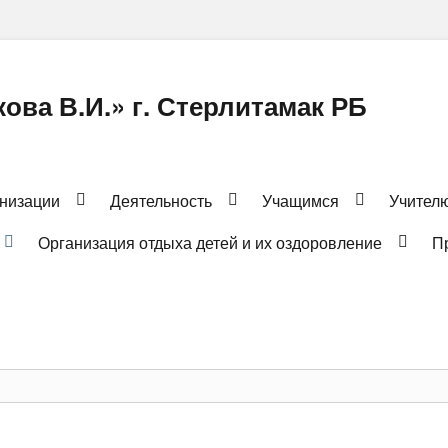
ова В.И.» г. Стерлитамак РБ
анизации
Деятельность
Учащимся
Учител
Организация отдыха детей и их оздоровление
П