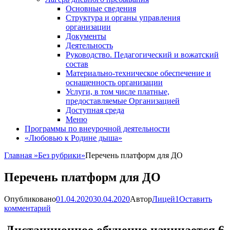
Основные сведения
Структура и органы управления
организации
Документы
Деятельность
Руководство. Педагогический и вожатский
состав
Материально-техническое обеспечение и
оснащенность организации
Услуги, в том числе платные,
предоставляемые Организацией
Доступная среда
Меню
Программы по внеурочной деятельности
«Любовью к Родине дыша»
Главная
»
Без рубрики
»
Перечень платформ для ДО
Перечень платформ для ДО
Опубликовано
01.04.2020
30.04.2020
Автор
Лицей1
Оставить
комментарий