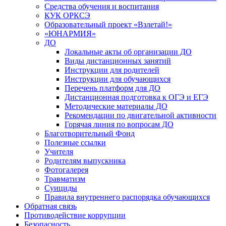
Средства обучения и воспитания
КУК ОРКСЭ
Образовательный проект «Взлетай!»
«ЮНАРМИЯ»
ДО
Локальные акты об организации ДО
Виды дистанционных занятий
Инструкции для родителей
Инструкции для обучающихся
Перечень платформ для ДО
Дистанционная подготовка к ОГЭ и ЕГЭ
Методические материалы ДО
Рекомендации по двигательной активности
Горячая линия по вопросам ДО
Благотворительный Фонд
Полезные ссылки
Учителя
Родителям выпускника
Фотогалерея
Травматизм
Суициды
Правила внутреннего распорядка обучающихся
Обратная связь
Противодействие коррупции
Безопасность