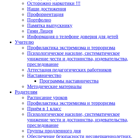
Осторожно наркотики !!!
Наши достижения
Профориентация
Портфолио
Памятка выпускнику
Гимн Лицея
Информация о телефоне доверия для детей
Учителю
Профилактика экстремизма и терроризма
Психологическое насилие, систематическое
унижение чести и достоинства, издевательства,
преследование
Аттестация педагогических работников
Наставничество
Программы наставничества
Методические материалы
Родителям
Расписание уроков
Профилактика экстремизма и терроризма
Приём в 1 класс
Психологическое насилие, систематическое
унижение чести и достоинства, издевательства,
преследование
Группы продленного дня
Обеспечение безопасности несовершеннолетних.