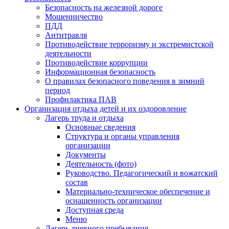
Безопасность на железной дороге
Мошенничество
ПДД
Антитравля
Противодействие терроризму и экстремистской
деятельности
Противодействие коррупции
Информационная безопасность
О правилах безопасного поведения в зимний
период
Профилактика ПАВ
Организация отдыха детей и их оздоровление
Лагерь труда и отдыха
Основные сведения
Структура и органы управления
организации
Документы
Деятельность (фото)
Руководство. Педагогический и вожатский
состав
Материально-техническое обеспечение и
оснащенность организации
Доступная среда
Меню
Лагерь дневного пребывания