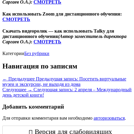
Саргаев О.А.):
СМОТРЕТЬ
Как использовать Zoom для дистанционного обучения:
СМОТРЕТЬ
Скачать видеоролик — как использовать Talky для
дистанционного обучения
(Автор заместитель директора
Саргаев О.А.)
:
СМОТРЕТЬ
Категории
Без рубрики
Навигация по записям
← Предыдущее
Предыдущая запись:
Посетить виртуальные
музеи и экскурсии, не выходя из дома
Следующее →
Следующая запись:
2 апреля – Международный
день детской книги!
Добавить комментарий
Для отправки комментария вам необходимо
авторизоваться
.
Версия для слабовидящих