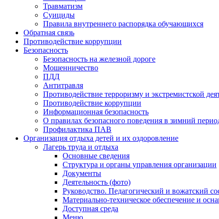
Травматизм
Суициды
Правила внутреннего распорядка обучающихся
Обратная связь
Противодействие коррупции
Безопасность
Безопасность на железной дороге
Мошенничество
ПДД
Антитравля
Противодействие терроризму и экстремистской дея
Противодействие коррупции
Информационная безопасность
О правилах безопасного поведения в зимний перио
Профилактика ПАВ
Организация отдыха детей и их оздоровление
Лагерь труда и отдыха
Основные сведения
Структура и органы управления организации
Документы
Деятельность (фото)
Руководство. Педагогический и вожатский со
Материально-техническое обеспечение и осн
Доступная среда
Меню