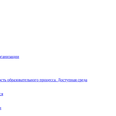
рганизации
ть образовательного процесса. Доступная среда
ся
и