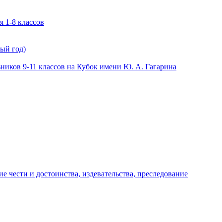
 1-8 классов
ый год)
иков 9-11 классов на Кубок имени Ю. А. Гагарина
е чести и достоинства, издевательства, преследование