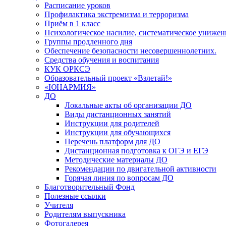
Расписание уроков
Профилактика экстремизма и терроризма
Приём в 1 класс
Психологическое насилие, систематическое унижени
Группы продленного дня
Обеспечение безопасности несовершеннолетних.
Средства обучения и воспитания
КУК ОРКСЭ
Образовательный проект «Взлетай!»
«ЮНАРМИЯ»
ДО
Локальные акты об организации ДО
Виды дистанционных занятий
Инструкции для родителей
Инструкции для обучающихся
Перечень платформ для ДО
Дистанционная подготовка к ОГЭ и ЕГЭ
Методические материалы ДО
Рекомендации по двигательной активности
Горячая линия по вопросам ДО
Благотворительный Фонд
Полезные ссылки
Учителя
Родителям выпускника
Фотогалерея