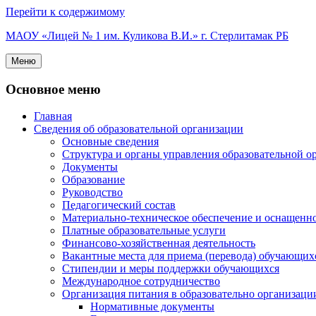
Перейти к содержимому
МАОУ «Лицей № 1 им. Куликова В.И.» г. Стерлитамак РБ
Меню
Основное меню
Главная
Сведения об образовательной организации
Основные сведения
Структура и органы управления образовательной о
Документы
Образование
Руководство
Педагогический состав
Материально-техническое обеспечение и оснащеннос
Платные образовательные услуги
Финансово-хозяйственная деятельность
Вакантные места для приема (перевода) обучающих
Стипендии и меры поддержки обучающихся
Международное сотрудничество
Организация питания в образовательно организаци
Нормативные документы