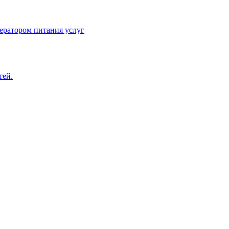
ератором питания услуг
тей.