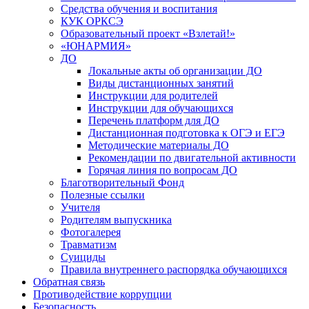
Средства обучения и воспитания
КУК ОРКСЭ
Образовательный проект «Взлетай!»
«ЮНАРМИЯ»
ДО
Локальные акты об организации ДО
Виды дистанционных занятий
Инструкции для родителей
Инструкции для обучающихся
Перечень платформ для ДО
Дистанционная подготовка к ОГЭ и ЕГЭ
Методические материалы ДО
Рекомендации по двигательной активности
Горячая линия по вопросам ДО
Благотворительный Фонд
Полезные ссылки
Учителя
Родителям выпускника
Фотогалерея
Травматизм
Суициды
Правила внутреннего распорядка обучающихся
Обратная связь
Противодействие коррупции
Безопасность