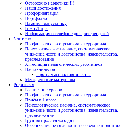
Осторожно наркотики !!!
Наши достижения
Профориентация
Портфолио
Памятка выпускнику
Гимн Лицея
Информация о телефоне доверия для детей
Учителю
Профилактика экстремизма и терроризма
Психологическое насилие, систематическое
унижение чести и достоинства, издевательства,
преследование
Аттестация педагогических работников
Наставничество
Программы наставничества
Методические материалы
Родителям
Расписание уроков
Профилактика экстремизма и терроризма
Приём в 1 класс
Психологическое насилие, систематическое
унижение чести и достоинства, издевательства,
преследование
Группы продленного дня
Обеспечение безопасности несовершеннолетних.