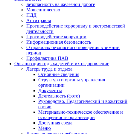
Безопасность на железной дороге
Мошенничество
ПДД
Антитравля
Противодействие терроризму и экстремистской
деятельности
Противодействие коррупции
Информационная безопасность
О правилах безопасного поведения в зимний
период
Профилактика ПАВ
Организация отдыха детей и их оздоровление
Лагерь труда и отдыха
Основные сведения
Структура и органы управления
организации
Документы
Деятельность (фото)
Руководство. Педагогический и вожатский
состав
Материально-техническое обеспечение и
оснащенность организации
Доступная среда
Меню
Лагерь дневного пребывания