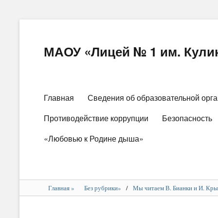
МАОУ «Лицей № 1 им. Кулик
Основное
Главная
Сведения об образовательной орг
меню
Противодействие коррупции
Безопасность
«Любовью к Родине дыша»
Главная
»
Без рубрики
»
/
Мы читаем В. Бианки и И. Кры