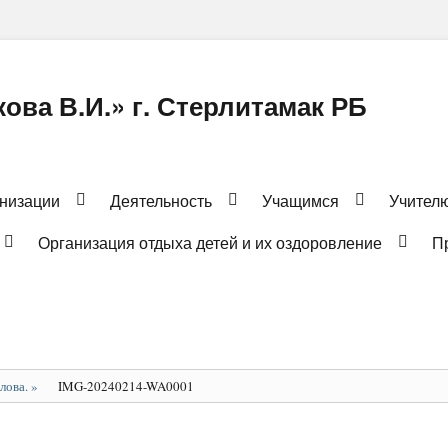
ова В.И.» г. Стерлитамак РБ
анизации
Деятельность
Учащимся
Учител
Организация отдыха детей и их оздоровление
П
лова.
»
IMG-20240214-WA0001