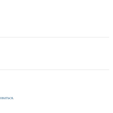
оваться
.