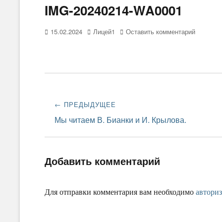
IMG-20240214-WA0001
Опубликовано
15.02.2024
Автор
Лицей1
Оставить комментарий
Навигация
← ПРЕДЫДУЩЕЕ
по
Предыдущая
Мы читаем В. Бианки и И. Крылова.
запись:
записям
Добавить комментарий
Для отправки комментария вам необходимо
авториз