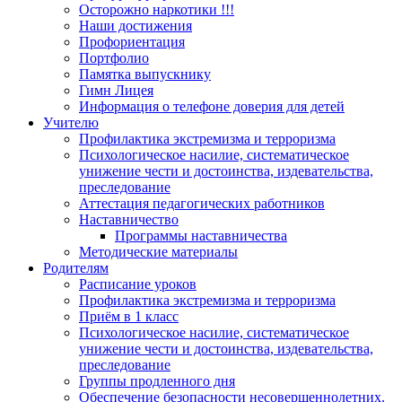
Осторожно наркотики !!!
Наши достижения
Профориентация
Портфолио
Памятка выпускнику
Гимн Лицея
Информация о телефоне доверия для детей
Учителю
Профилактика экстремизма и терроризма
Психологическое насилие, систематическое
унижение чести и достоинства, издевательства,
преследование
Аттестация педагогических работников
Наставничество
Программы наставничества
Методические материалы
Родителям
Расписание уроков
Профилактика экстремизма и терроризма
Приём в 1 класс
Психологическое насилие, систематическое
унижение чести и достоинства, издевательства,
преследование
Группы продленного дня
Обеспечение безопасности несовершеннолетних.