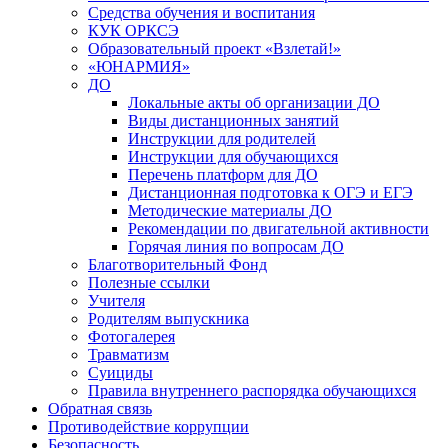
Средства обучения и воспитания
КУК ОРКСЭ
Образовательный проект «Взлетай!»
«ЮНАРМИЯ»
ДО
Локальные акты об организации ДО
Виды дистанционных занятий
Инструкции для родителей
Инструкции для обучающихся
Перечень платформ для ДО
Дистанционная подготовка к ОГЭ и ЕГЭ
Методические материалы ДО
Рекомендации по двигательной активности
Горячая линия по вопросам ДО
Благотворительный Фонд
Полезные ссылки
Учителя
Родителям выпускника
Фотогалерея
Травматизм
Суициды
Правила внутреннего распорядка обучающихся
Обратная связь
Противодействие коррупции
Безопасность