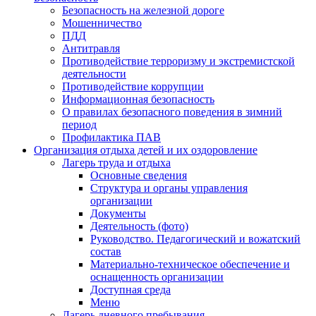
Безопасность на железной дороге
Мошенничество
ПДД
Антитравля
Противодействие терроризму и экстремистской
деятельности
Противодействие коррупции
Информационная безопасность
О правилах безопасного поведения в зимний
период
Профилактика ПАВ
Организация отдыха детей и их оздоровление
Лагерь труда и отдыха
Основные сведения
Структура и органы управления
организации
Документы
Деятельность (фото)
Руководство. Педагогический и вожатский
состав
Материально-техническое обеспечение и
оснащенность организации
Доступная среда
Меню
Лагерь дневного пребывания