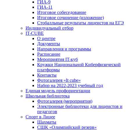
ГИА-9
ГИА-11
Итоговое собеседование
Итоговое сочинение (изложение)
Стобалльные результаты лицеистов на ЕГЭ
Индивидуальный отбор
IT-CUBE
О центре
Документы
Направления и программы
Расписание
Мероприятия IT-куб
Кружки Национальной Киберфизической
платформы
Контакты
Фотогалерея «It cube»
Набор на 2022-2023 учебный год
Единая модель профориентации
Школьная библиотека
Фотогалерея (мероприятия)
Электронные библиотеки для лицеистов и
педагогов
Спорт в Лицее
Шахматы
СШК «Олимпийский резерв»