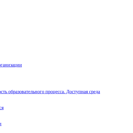
рганизации
ть образовательного процесса. Доступная среда
ся
и