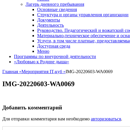
Лагерь дневного пребывания
Основные сведения
Структура и органы управления организации
Документы
Деятельность
Руководство. Педагогический и вожатский со
Материально-техническое обеспечение и осн
Услуги, в том числе платные, предоставляем
Доступная среда
Меню
Программы по внеурочной деятельности
«Любовью к Родине дыша»
Главная
»
Мероприятия IT-куб
»
IMG-20220603-WA0069
IMG-20220603-WA0069
Добавить комментарий
Для отправки комментария вам необходимо
авторизоваться
.