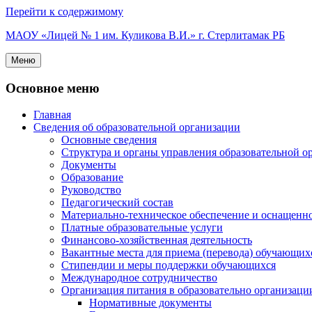
Перейти к содержимому
МАОУ «Лицей № 1 им. Куликова В.И.» г. Стерлитамак РБ
Меню
Основное меню
Главная
Сведения об образовательной организации
Основные сведения
Структура и органы управления образовательной о
Документы
Образование
Руководство
Педагогический состав
Материально-техническое обеспечение и оснащеннос
Платные образовательные услуги
Финансово-хозяйственная деятельность
Вакантные места для приема (перевода) обучающих
Стипендии и меры поддержки обучающихся
Международное сотрудничество
Организация питания в образовательно организаци
Нормативные документы