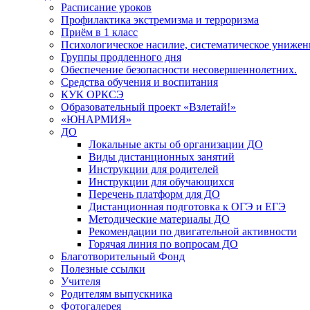
Расписание уроков
Профилактика экстремизма и терроризма
Приём в 1 класс
Психологическое насилие, систематическое унижени
Группы продленного дня
Обеспечение безопасности несовершеннолетних.
Средства обучения и воспитания
КУК ОРКСЭ
Образовательный проект «Взлетай!»
«ЮНАРМИЯ»
ДО
Локальные акты об организации ДО
Виды дистанционных занятий
Инструкции для родителей
Инструкции для обучающихся
Перечень платформ для ДО
Дистанционная подготовка к ОГЭ и ЕГЭ
Методические материалы ДО
Рекомендации по двигательной активности
Горячая линия по вопросам ДО
Благотворительный Фонд
Полезные ссылки
Учителя
Родителям выпускника
Фотогалерея