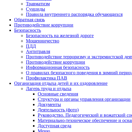
Травматизм
Суициды
Правила внутреннего распорядка обучающихся
Обратная связь
Противодействие коррупции
Безопасность
Безопасность на железной дороге
Мошенничество
ПДД
Антитравля
Противодействие терроризму и экстремистской дея
Противодействие коррупции
Информационная безопасность
О правилах безопасного поведения в зимний перио
Профилактика ПАВ
Организация отдыха детей и их оздоровление
Лагерь труда и отдыха
Основные сведения
Структура и органы управления организации
Документы
Деятельность (фото)
Руководство. Педагогический и вожатский со
Материально-техническое обеспечение и осн
Доступная среда
Меню