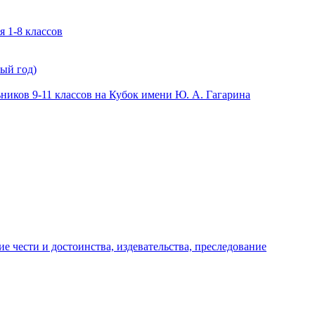
 1-8 классов
ый год)
иков 9-11 классов на Кубок имени Ю. А. Гагарина
е чести и достоинства, издевательства, преследование