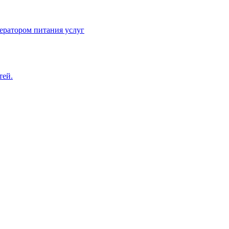
ератором питания услуг
тей.