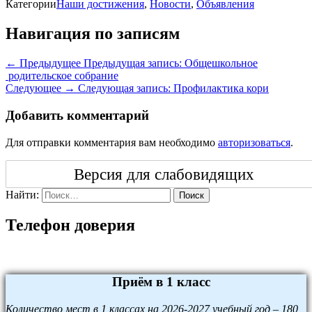
Категории
Наши достижения
,
Новости
,
Объявления
Навигация по записям
← Предыдущее
Предыдущая запись:
Общешкольное
родительское собрание
Следующее →
Следующая запись:
Профилактика кори
Добавить комментарий
Для отправки комментария вам необходимо
авторизоваться
.
Версия для слабовидящих
Найти:
Поиск
Телефон доверия
Приём в 1 класс
Количество мест в 1 классах на 2026-2027 учебный год – 180