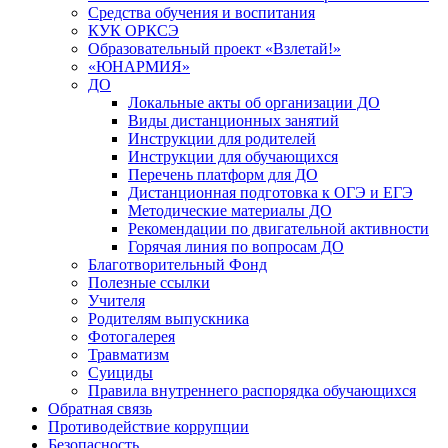
Средства обучения и воспитания
КУК ОРКСЭ
Образовательный проект «Взлетай!»
«ЮНАРМИЯ»
ДО
Локальные акты об организации ДО
Виды дистанционных занятий
Инструкции для родителей
Инструкции для обучающихся
Перечень платформ для ДО
Дистанционная подготовка к ОГЭ и ЕГЭ
Методические материалы ДО
Рекомендации по двигательной активности
Горячая линия по вопросам ДО
Благотворительный Фонд
Полезные ссылки
Учителя
Родителям выпускника
Фотогалерея
Травматизм
Суициды
Правила внутреннего распорядка обучающихся
Обратная связь
Противодействие коррупции
Безопасность