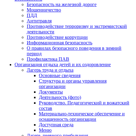
Безопасность на железной дороге
Мошенничество
ПДД
Антитравля
Противодействие терроризму и экстремистской
деятельности
Противодействие коррупции
Информационная безопасность
О правилах безопасного поведения в зимний
период
Профилактика ПАВ
Организация отдыха детей и их оздоровление
Лагерь труда и отдыха
Основные сведения
Структура и органы управления
организации
Документы
Деятельность (фото)
Руководство. Педагогический и вожатский
состав
Материально-техническое обеспечение и
оснащенность организации
Доступная среда
Меню
Лагерь дневного пребывания