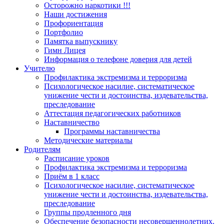
Осторожно наркотики !!!
Наши достижения
Профориентация
Портфолио
Памятка выпускнику
Гимн Лицея
Информация о телефоне доверия для детей
Учителю
Профилактика экстремизма и терроризма
Психологическое насилие, систематическое
унижение чести и достоинства, издевательства,
преследование
Аттестация педагогических работников
Наставничество
Программы наставничества
Методические материалы
Родителям
Расписание уроков
Профилактика экстремизма и терроризма
Приём в 1 класс
Психологическое насилие, систематическое
унижение чести и достоинства, издевательства,
преследование
Группы продленного дня
Обеспечение безопасности несовершеннолетних.