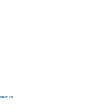
оваться
.