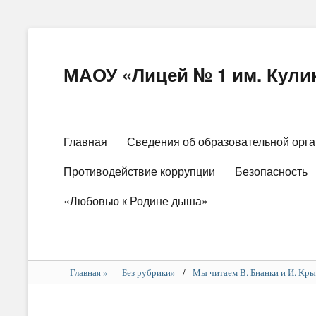
МАОУ «Лицей № 1 им. Кулик
Основное
Главная
Сведения об образовательной орг
меню
Противодействие коррупции
Безопасность
«Любовью к Родине дыша»
Главная
»
Без рубрики
»
/
Мы читаем В. Бианки и И. Кры