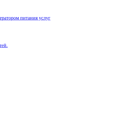
ератором питания услуг
тей.