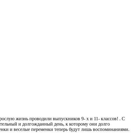
ослую жизнь проводили выпускников 9- х и 11- классов! . С
тельный и долгожданный день, к которому они долго
ценки и веселые переменки теперь будут лишь воспоминаниями.