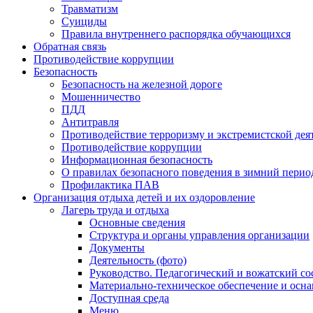
Травматизм
Суициды
Правила внутреннего распорядка обучающихся
Обратная связь
Противодействие коррупции
Безопасность
Безопасность на железной дороге
Мошенничество
ПДД
Антитравля
Противодействие терроризму и экстремистской дея
Противодействие коррупции
Информационная безопасность
О правилах безопасного поведения в зимний перио
Профилактика ПАВ
Организация отдыха детей и их оздоровление
Лагерь труда и отдыха
Основные сведения
Структура и органы управления организации
Документы
Деятельность (фото)
Руководство. Педагогический и вожатский со
Материально-техническое обеспечение и осн
Доступная среда
Меню