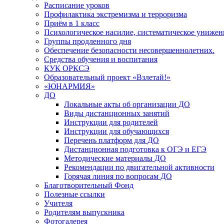
Расписание уроков
Профилактика экстремизма и терроризма
Приём в 1 класс
Психологическое насилие, систематическое унижени
Группы продленного дня
Обеспечение безопасности несовершеннолетних.
Средства обучения и воспитания
КУК ОРКСЭ
Образовательный проект «Взлетай!»
«ЮНАРМИЯ»
ДО
Локальные акты об организации ДО
Виды дистанционных занятий
Инструкции для родителей
Инструкции для обучающихся
Перечень платформ для ДО
Дистанционная подготовка к ОГЭ и ЕГЭ
Методические материалы ДО
Рекомендации по двигательной активности
Горячая линия по вопросам ДО
Благотворительный Фонд
Полезные ссылки
Учителя
Родителям выпускника
Фотогалерея