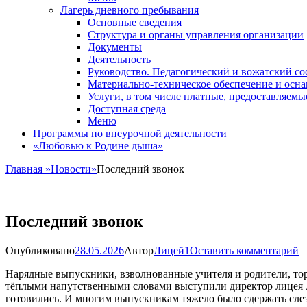
Лагерь дневного пребывания
Основные сведения
Структура и органы управления организации
Документы
Деятельность
Руководство. Педагогический и вожатский со
Материально-техническое обеспечение и осн
Услуги, в том числе платные, предоставляем
Доступная среда
Меню
Программы по внеурочной деятельности
«Любовью к Родине дыша»
Главная
»
Новости
»
Последний звонок
Последний звонок
Опубликовано
28.05.2026
Автор
Лицей1
Оставить комментарий
Нарядные выпускники, взволнованные учителя и родители, тор
тёплыми напутственными словами выступили директор лицея А
готовились. И многим выпускникам тяжело было сдержать слезы