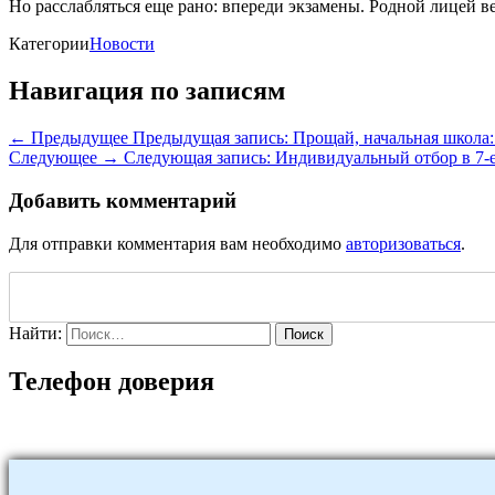
Но расслабляться еще рано: впереди экзамены. Родной лицей ве
Категории
Новости
Навигация по записям
← Предыдущее
Предыдущая запись:
Прощай, начальная школа:
Следующее →
Следующая запись:
Индивидуальный отбор в 7-
Добавить комментарий
Для отправки комментария вам необходимо
авторизоваться
.
Найти:
Поиск
Телефон доверия