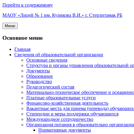
Перейти к содержимому
МАОУ «Лицей № 1 им. Куликова В.И.» г. Стерлитамак РБ
Меню
Основное меню
Главная
Сведения об образовательной организации
Основные сведения
Структура и органы управления образовательной о
Документы
Образование
Руководство
Педагогический состав
Материально-техническое обеспечение и оснащеннос
Платные образовательные услуги
Финансово-хозяйственная деятельность
Вакантные места для приема (перевода) обучающих
Стипендии и меры поддержки обучающихся
Международное сотрудничество
Организация питания в образовательно организаци
Нормативные документы