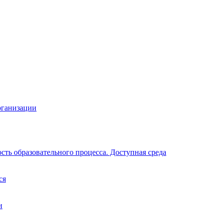
рганизации
ть образовательного процесса. Доступная среда
ся
и