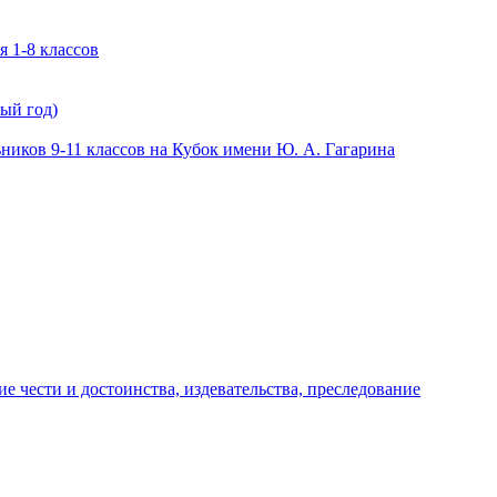
 1-8 классов
ый год)
иков 9-11 классов на Кубок имени Ю. А. Гагарина
е чести и достоинства, издевательства, преследование