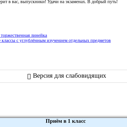
рит в вас, выпускники! Удачи на экзаменах. В добрый путь!
 торжественная линейка
е классы с углублённым изучением отдельных предметов
Версия для слабовидящих
Приём в 1 класс