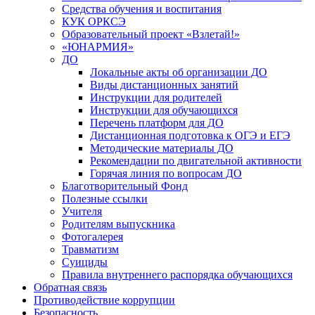
Средства обучения и воспитания
КУК ОРКСЭ
Образовательный проект «Взлетай!»
«ЮНАРМИЯ»
ДО
Локальные акты об организации ДО
Виды дистанционных занятий
Инструкции для родителей
Инструкции для обучающихся
Перечень платформ для ДО
Дистанционная подготовка к ОГЭ и ЕГЭ
Методические материалы ДО
Рекомендации по двигательной активности
Горячая линия по вопросам ДО
Благотворительный Фонд
Полезные ссылки
Учителя
Родителям выпускника
Фотогалерея
Травматизм
Суициды
Правила внутреннего распорядка обучающихся
Обратная связь
Противодействие коррупции
Безопасность