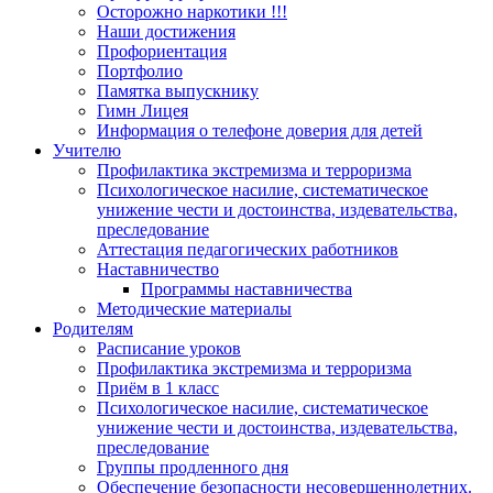
Осторожно наркотики !!!
Наши достижения
Профориентация
Портфолио
Памятка выпускнику
Гимн Лицея
Информация о телефоне доверия для детей
Учителю
Профилактика экстремизма и терроризма
Психологическое насилие, систематическое
унижение чести и достоинства, издевательства,
преследование
Аттестация педагогических работников
Наставничество
Программы наставничества
Методические материалы
Родителям
Расписание уроков
Профилактика экстремизма и терроризма
Приём в 1 класс
Психологическое насилие, систематическое
унижение чести и достоинства, издевательства,
преследование
Группы продленного дня
Обеспечение безопасности несовершеннолетних.