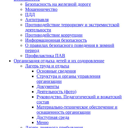
Безопасность на железной дороге
Мошенничество
ПДД
Антитравля
Противодействие терроризму и экстремистской
деятельности
Противодействие коррупции
Информационная безопасность
О правилах безопасного поведения в зимний
период
Профилактика ПАВ
Организация отдыха детей и их оздоровление
Лагерь труда и отдыха
Основные сведения
Структура и органы управления
организации
Документы
Деятельность (фото)
Руководство. Педагогический и вожатский
состав
Материально-техническое обеспечение и
оснащенность организации
Доступная среда
Меню
Лагерь дневного пребывания