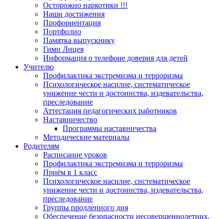
Осторожно наркотики !!!
Наши достижения
Профориентация
Портфолио
Памятка выпускнику
Гимн Лицея
Информация о телефоне доверия для детей
Учителю
Профилактика экстремизма и терроризма
Психологическое насилие, систематическое
унижение чести и достоинства, издевательства,
преследование
Аттестация педагогических работников
Наставничество
Программы наставничества
Методические материалы
Родителям
Расписание уроков
Профилактика экстремизма и терроризма
Приём в 1 класс
Психологическое насилие, систематическое
унижение чести и достоинства, издевательства,
преследование
Группы продленного дня
Обеспечение безопасности несовершеннолетних.