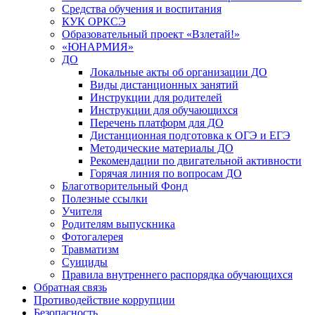
Средства обучения и воспитания
КУК ОРКСЭ
Образовательный проект «Взлетай!»
«ЮНАРМИЯ»
ДО
Локальные акты об организации ДО
Виды дистанционных занятий
Инструкции для родителей
Инструкции для обучающихся
Перечень платформ для ДО
Дистанционная подготовка к ОГЭ и ЕГЭ
Методические материалы ДО
Рекомендации по двигательной активности
Горячая линия по вопросам ДО
Благотворительный Фонд
Полезные ссылки
Учителя
Родителям выпускника
Фотогалерея
Травматизм
Суициды
Правила внутреннего распорядка обучающихся
Обратная связь
Противодействие коррупции
Безопасность