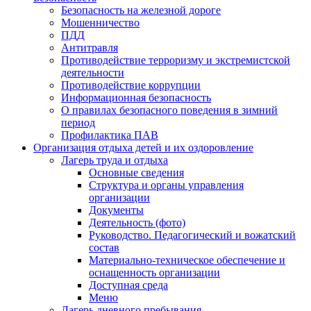
Безопасность на железной дороге
Мошенничество
ПДД
Антитравля
Противодействие терроризму и экстремистской
деятельности
Противодействие коррупции
Информационная безопасность
О правилах безопасного поведения в зимний
период
Профилактика ПАВ
Организация отдыха детей и их оздоровление
Лагерь труда и отдыха
Основные сведения
Структура и органы управления
организации
Документы
Деятельность (фото)
Руководство. Педагогический и вожатский
состав
Материально-техническое обеспечение и
оснащенность организации
Доступная среда
Меню
Лагерь дневного пребывания