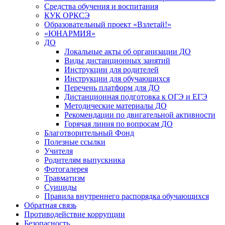
Средства обучения и воспитания
КУК ОРКСЭ
Образовательный проект «Взлетай!»
«ЮНАРМИЯ»
ДО
Локальные акты об организации ДО
Виды дистанционных занятий
Инструкции для родителей
Инструкции для обучающихся
Перечень платформ для ДО
Дистанционная подготовка к ОГЭ и ЕГЭ
Методические материалы ДО
Рекомендации по двигательной активности
Горячая линия по вопросам ДО
Благотворительный Фонд
Полезные ссылки
Учителя
Родителям выпускника
Фотогалерея
Травматизм
Суициды
Правила внутреннего распорядка обучающихся
Обратная связь
Противодействие коррупции
Безопасность