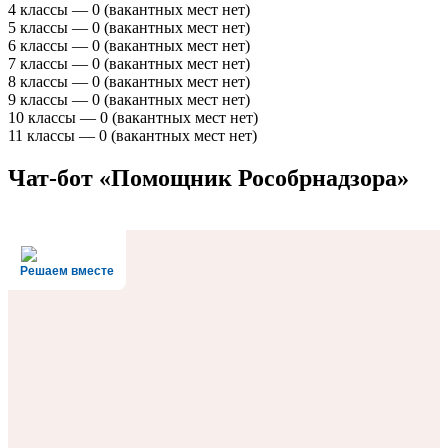
4 классы — 0 (вакантных мест нет)
5 классы — 0 (вакантных мест нет)
6 классы — 0 (вакантных мест нет)
7 классы — 0 (вакантных мест нет)
8 классы — 0 (вакантных мест нет)
9 классы — 0 (вакантных мест нет)
10 классы — 0 (вакантных мест нет)
11 классы — 0 (вакантных мест нет)
Чат-бот «Помощник Рособрнадзора»
Решаем вместе