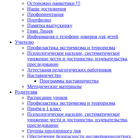
Осторожно наркотики !!!
Наши достижения
Профориентация
Портфолио
Памятка выпускнику
Гимн Лицея
Информация о телефоне доверия для детей
Учителю
Профилактика экстремизма и терроризма
Психологическое насилие, систематическое
унижение чести и достоинства, издевательства,
преследование
Аттестация педагогических работников
Наставничество
Программы наставничества
Методические материалы
Родителям
Расписание уроков
Профилактика экстремизма и терроризма
Приём в 1 класс
Психологическое насилие, систематическое
унижение чести и достоинства, издевательства,
преследование
Группы продленного дня
Обеспечение безопасности несовершеннолетних.