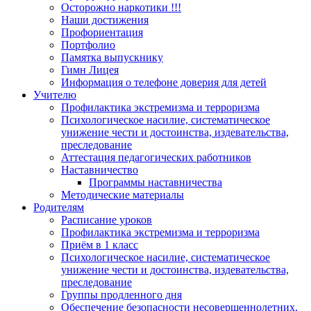
Осторожно наркотики !!!
Наши достижения
Профориентация
Портфолио
Памятка выпускнику
Гимн Лицея
Информация о телефоне доверия для детей
Учителю
Профилактика экстремизма и терроризма
Психологическое насилие, систематическое
унижение чести и достоинства, издевательства,
преследование
Аттестация педагогических работников
Наставничество
Программы наставничества
Методические материалы
Родителям
Расписание уроков
Профилактика экстремизма и терроризма
Приём в 1 класс
Психологическое насилие, систематическое
унижение чести и достоинства, издевательства,
преследование
Группы продленного дня
Обеспечение безопасности несовершеннолетних.