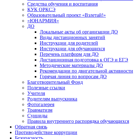
Средства обучения и воспитания
КУК ОРКСЭ
Образовательный проект «Взлетай!»
«ЮНАРМИЯ»
ДО
Локальные акты об организации ДО
Виды дистанционных занятий
Инструкции для родителей
Инструкции для обучающихся
Перечень платформ для ДО
Дистанционная подготовка к ОГЭ и ЕГЭ
Методические материалы ДО
Рекомендации по двигательной активности
Горячая линия по вопросам ДО
Благотворительный Фонд
Полезные ссылки
Учителя
Родителям выпускника
Фотогалерея
Травматизм
Суициды
Правила внутреннего распорядка обучающихся
Обратная связь
Противодействие коррупции
Безопасность