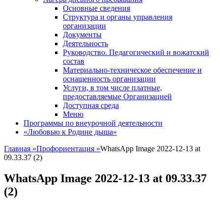
Основные сведения
Структура и органы управления
организации
Документы
Деятельность
Руководство. Педагогический и вожатский
состав
Материально-техническое обеспечение и
оснащенность организации
Услуги, в том числе платные,
предоставляемые Организацией
Доступная среда
Меню
Программы по внеурочной деятельности
«Любовью к Родине дыша»
Главная
»
Профориентация
»
WhatsApp Image 2022-12-13 at
09.33.37 (2)
WhatsApp Image 2022-12-13 at 09.33.37
(2)