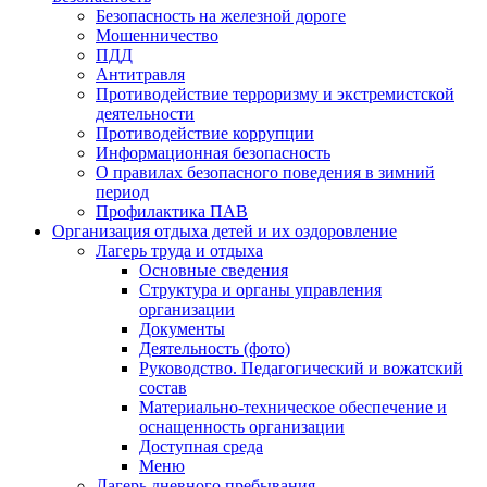
Безопасность на железной дороге
Мошенничество
ПДД
Антитравля
Противодействие терроризму и экстремистской
деятельности
Противодействие коррупции
Информационная безопасность
О правилах безопасного поведения в зимний
период
Профилактика ПАВ
Организация отдыха детей и их оздоровление
Лагерь труда и отдыха
Основные сведения
Структура и органы управления
организации
Документы
Деятельность (фото)
Руководство. Педагогический и вожатский
состав
Материально-техническое обеспечение и
оснащенность организации
Доступная среда
Меню
Лагерь дневного пребывания