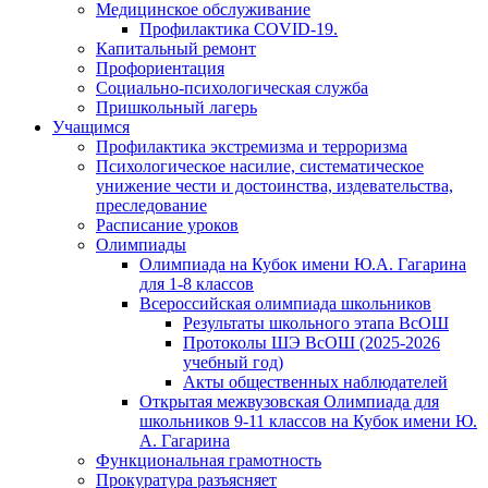
Медицинское обслуживание
Профилактика COVID-19.
Капитальный ремонт
Профориентация
Социально-психологическая служба
Пришкольный лагерь
Учащимся
Профилактика экстремизма и терроризма
Психологическое насилие, систематическое
унижение чести и достоинства, издевательства,
преследование
Расписание уроков
Олимпиады
Олимпиада на Кубок имени Ю.А. Гагарина
для 1-8 классов
Всероссийская олимпиада школьников
Результаты школьного этапа ВсОШ
Протоколы ШЭ ВсОШ (2025-2026
учебный год)
Акты общественных наблюдателей
Открытая межвузовская Олимпиада для
школьников 9-11 классов на Кубок имени Ю.
А. Гагарина
Функциональная грамотность
Прокуратура разъясняет