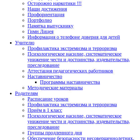
Осторожно наркотики !!!
Наши достижения
Профориентация
Портфолио
Памятка выпускнику
Гимн Лицея
Информация о телефоне доверия для детей
Учителю
Профилактика экстремизма и терроризма
Психологическое насилие, систематическое
унижение чести и достоинства, издевательства,
преследование
Аттестация педагогических работников
Наставничество
Программы наставничества
Методические материалы
Родителям
Расписание уроков
Профилактика экстремизма и терроризма
Приём в 1 класс
Психологическое насилие, систематическое
унижение чести и достоинства, издевательства,
преследование
Группы продленного дня
Обеспечение безопасности несовершеннолетних.