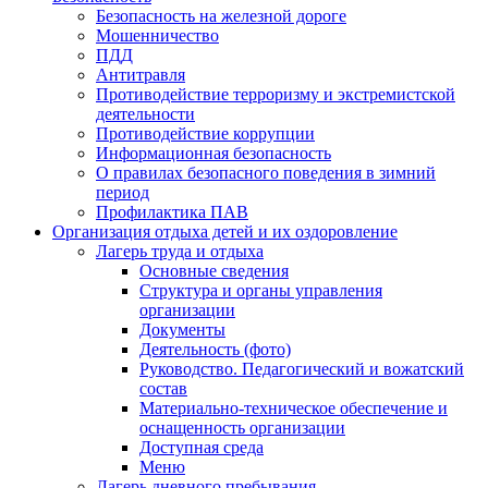
Безопасность на железной дороге
Мошенничество
ПДД
Антитравля
Противодействие терроризму и экстремистской
деятельности
Противодействие коррупции
Информационная безопасность
О правилах безопасного поведения в зимний
период
Профилактика ПАВ
Организация отдыха детей и их оздоровление
Лагерь труда и отдыха
Основные сведения
Структура и органы управления
организации
Документы
Деятельность (фото)
Руководство. Педагогический и вожатский
состав
Материально-техническое обеспечение и
оснащенность организации
Доступная среда
Меню
Лагерь дневного пребывания