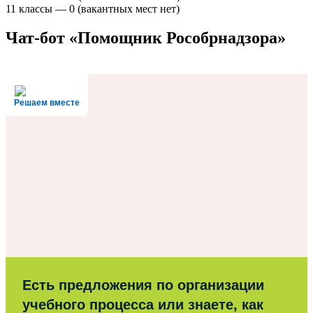
11 классы — 0 (вакантных мест нет)
Чат-бот «Помощник Рособрнадзора»
Решаем вместе
Есть предложения по организации
учебного процесса или знаете, как