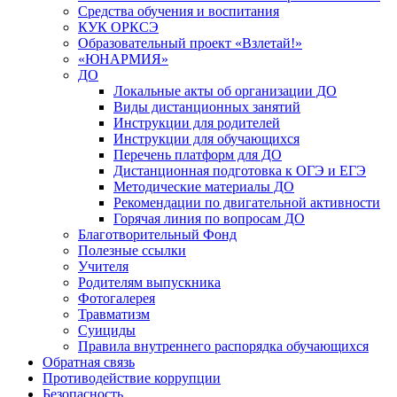
Средства обучения и воспитания
КУК ОРКСЭ
Образовательный проект «Взлетай!»
«ЮНАРМИЯ»
ДО
Локальные акты об организации ДО
Виды дистанционных занятий
Инструкции для родителей
Инструкции для обучающихся
Перечень платформ для ДО
Дистанционная подготовка к ОГЭ и ЕГЭ
Методические материалы ДО
Рекомендации по двигательной активности
Горячая линия по вопросам ДО
Благотворительный Фонд
Полезные ссылки
Учителя
Родителям выпускника
Фотогалерея
Травматизм
Суициды
Правила внутреннего распорядка обучающихся
Обратная связь
Противодействие коррупции
Безопасность