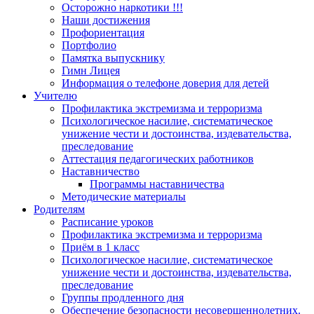
Осторожно наркотики !!!
Наши достижения
Профориентация
Портфолио
Памятка выпускнику
Гимн Лицея
Информация о телефоне доверия для детей
Учителю
Профилактика экстремизма и терроризма
Психологическое насилие, систематическое
унижение чести и достоинства, издевательства,
преследование
Аттестация педагогических работников
Наставничество
Программы наставничества
Методические материалы
Родителям
Расписание уроков
Профилактика экстремизма и терроризма
Приём в 1 класс
Психологическое насилие, систематическое
унижение чести и достоинства, издевательства,
преследование
Группы продленного дня
Обеспечение безопасности несовершеннолетних.