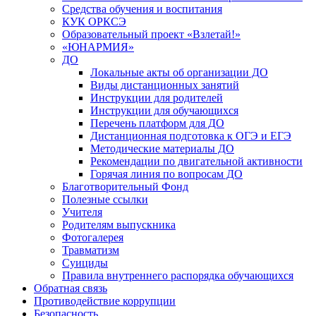
Средства обучения и воспитания
КУК ОРКСЭ
Образовательный проект «Взлетай!»
«ЮНАРМИЯ»
ДО
Локальные акты об организации ДО
Виды дистанционных занятий
Инструкции для родителей
Инструкции для обучающихся
Перечень платформ для ДО
Дистанционная подготовка к ОГЭ и ЕГЭ
Методические материалы ДО
Рекомендации по двигательной активности
Горячая линия по вопросам ДО
Благотворительный Фонд
Полезные ссылки
Учителя
Родителям выпускника
Фотогалерея
Травматизм
Суициды
Правила внутреннего распорядка обучающихся
Обратная связь
Противодействие коррупции
Безопасность