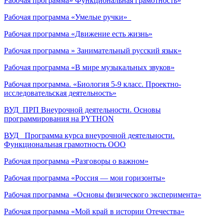
Рабочая программа» Функциональная грамотность»
Рабочая программа «Умелые ручки»
Рабочая программа «Движение есть жизнь»
Рабочая программа » Занимательный русский язык»
Рабочая программа «В мире музыкальных звуков»
Рабочая программа. «Биология 5-9 класс. Проектно-
исследовательская деятельность»
ВУД_ПРП Внеурочной деятельности. Основы
программирования на PYTHON
ВУД_ Программа курса внеурочной деятельности.
Функциональная грамотность ООО
Рабочая программа «Разговоры о важном»
Рабочая программа «Россия — мои горизонты»
Рабочая программа «Основы физического эксперимента»
Рабочая программа «Мой край в истории Отечества»