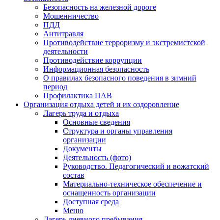
Безопасность на железной дороге
Мошенничество
ПДД
Антитравля
Противодействие терроризму и экстремистской
деятельности
Противодействие коррупции
Информационная безопасность
О правилах безопасного поведения в зимний
период
Профилактика ПАВ
Организация отдыха детей и их оздоровление
Лагерь труда и отдыха
Основные сведения
Структура и органы управления
организации
Документы
Деятельность (фото)
Руководство. Педагогический и вожатский
состав
Материально-техническое обеспечение и
оснащенность организации
Доступная среда
Меню
Лагерь дневного пребывания